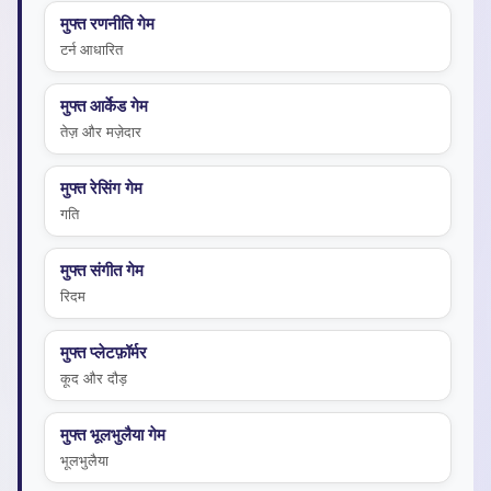
मुफ्त रणनीति गेम
टर्न आधारित
मुफ्त आर्केड गेम
तेज़ और मज़ेदार
मुफ्त रेसिंग गेम
गति
मुफ्त संगीत गेम
रिदम
मुफ्त प्लेटफ़ॉर्मर
कूद और दौड़
मुफ्त भूलभुलैया गेम
भूलभुलैया