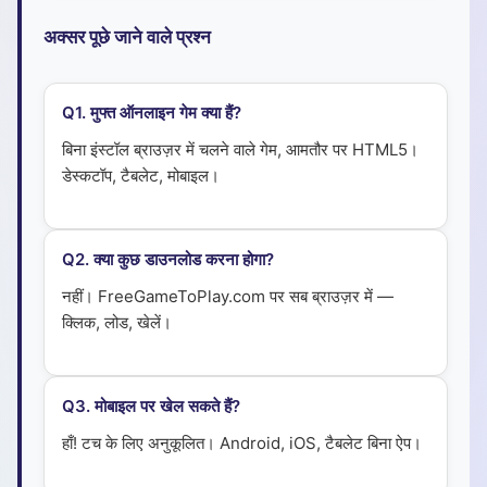
अक्सर पूछे जाने वाले प्रश्न
Q
1
.
मुफ्त ऑनलाइन गेम क्या हैं?
बिना इंस्टॉल ब्राउज़र में चलने वाले गेम, आमतौर पर HTML5।
डेस्कटॉप, टैबलेट, मोबाइल।
Q
2
.
क्या कुछ डाउनलोड करना होगा?
नहीं। FreeGameToPlay.com पर सब ब्राउज़र में —
क्लिक, लोड, खेलें।
Q
3
.
मोबाइल पर खेल सकते हैं?
हाँ! टच के लिए अनुकूलित। Android, iOS, टैबलेट बिना ऐप।