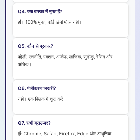
Q
4
.
क्या वास्तव में मुफ्त हैं?
हाँ। 100% मुफ्त, कोई छिपी फीस नहीं।
Q
5
.
कौन से प्रकार?
पहेली, रणनीति, एक्शन, आर्केड, लॉजिक, सुडोकु, रेसिंग और
अधिक।
Q
6
.
पंजीकरण ज़रूरी?
नहीं। एक क्लिक में शुरू करें।
Q
7
.
सभी ब्राउज़र?
हाँ: Chrome, Safari, Firefox, Edge और आधुनिक