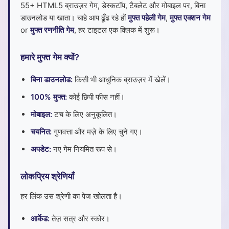
55+ HTML5 ब्राउज़र गेम, डेस्कटॉप, टैबलेट और मोबाइल पर, बिना
डाउनलोड या खाता। चाहे आप ढूँढ रहे हों
मुफ्त पहेली गेम
,
मुफ्त एक्शन गेम
or
मुफ्त रणनीति गेम
, हर टाइटल एक क्लिक में शुरू।
हमारे मुफ्त गेम क्यों?
बिना डाउनलोड:
किसी भी आधुनिक ब्राउज़र में खेलें।
100% मुफ्त:
कोई छिपी फीस नहीं।
मोबाइल:
टच के लिए अनुकूलित।
चयनित:
गुणवत्ता और मज़े के लिए चुने गए।
अपडेट:
नए गेम नियमित रूप से।
लोकप्रिय श्रेणियाँ
हर लिंक उस श्रेणी का पेज खोलता है।
आर्केड:
तेज़ सत्र और स्कोर।