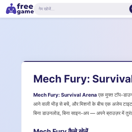
Mech Fury: Survival A
Mech Fury: Survival Arena
एक मुफ्त टॉप-डाउन म
आने वाली भीड़ से बचें, और मिशनों के बीच एक अजेय टाइट
बिना डाउनलोड, बिना साइन-अप — अपने ब्राउज़र में तुरंत
Mech Fury कैसे खेलें