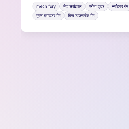
mech fury
मेक सर्वाइवल
एरीना शूटर
सर्वाइवर गेम
मुफ्त ब्राउज़र गेम
बिना डाउनलोड गेम