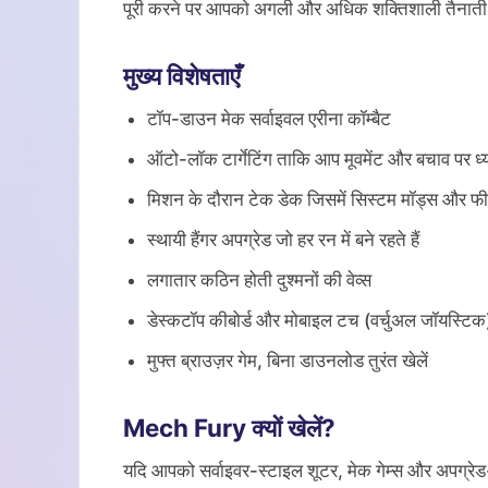
पूरी करने पर आपको अगली और अधिक शक्तिशाली तैनाती क
मुख्य विशेषताएँ
टॉप-डाउन मेक सर्वाइवल एरीना कॉम्बैट
ऑटो-लॉक टार्गेटिंग ताकि आप मूवमेंट और बचाव पर ध्य
मिशन के दौरान टेक डेक जिसमें सिस्टम मॉड्स और फील
स्थायी हैंगर अपग्रेड जो हर रन में बने रहते हैं
लगातार कठिन होती दुश्मनों की वेव्स
डेस्कटॉप कीबोर्ड और मोबाइल टच (वर्चुअल जॉयस्टिक
मुफ्त ब्राउज़र गेम, बिना डाउनलोड तुरंत खेलें
Mech Fury क्यों खेलें?
यदि आपको सर्वाइवर-स्टाइल शूटर, मेक गेम्स और अपग्र