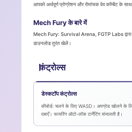
आपको अर्थपूर्ण प्रोग्रेशन और रोमांचक वेव कॉम्बैट के 
Mech Fury के बारे में
Mech Fury: Survival Arena, FGTP Labs द्वारा ब
डाउनलोड तुरंत खेलें।
कंट्रोल्स
डेस्कटॉप कंट्रोल्स
कीबोर्ड: चलने के लिए WASD। अपग्रेड खोलने के ल
दबाएँ। फायरिंग ऑटो-लॉक टार्गेटिंग संभालती है।