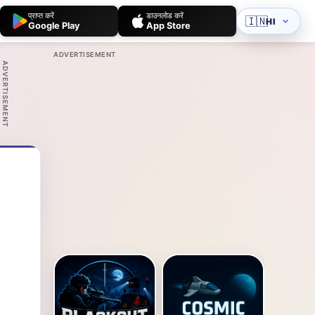
प्राप्त करें
डाउनलोड करें
🇮🇳
HI
Google Play
App Store
ADVERTISEMENT
ADVERTISEMENT
।