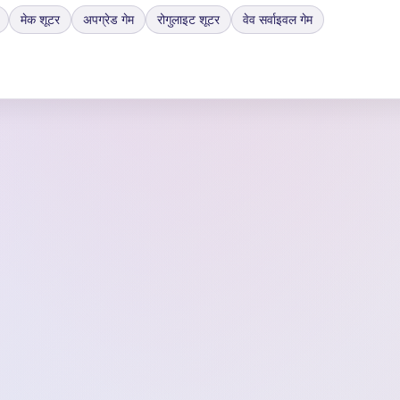
मेक शूटर
अपग्रेड गेम
रोगुलाइट शूटर
वेव सर्वाइवल गेम