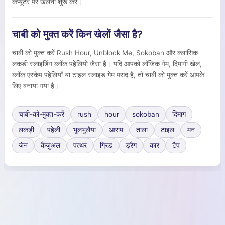
कंप्यूटर पर खेलना शुरू करें।
चाबी को मुक्त करें किन खेलों जैसा है?
चाबी को मुक्त करें Rush Hour, Unblock Me, Sokoban और क्लासिक
लकड़ी स्लाइडिंग ब्लॉक पहेलियों जैसा है। यदि आपको लॉजिक गेम, दिमागी खेल,
ब्लॉक एस्केप पहेलियाँ या टाइल स्लाइड गेम पसंद हैं, तो चाबी को मुक्त करें आपके
लिए बनाया गया है।
चाबी-को-मुक्त-करें
rush
hour
sokoban
दिमाग
लकड़ी
पहेली
भूलभुलैया
आराम
ताला
टाइल
मन
ज़ेन
कैज़ुअल
पत्थर
ग्रिड
ड्रैग
कार
टैप