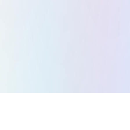
सभी गेम