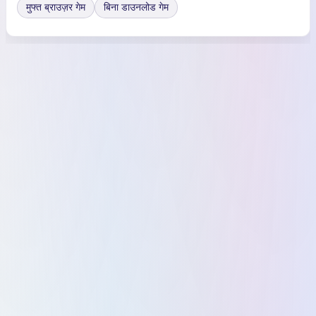
मुफ्त ब्राउज़र गेम
बिना डाउनलोड गेम