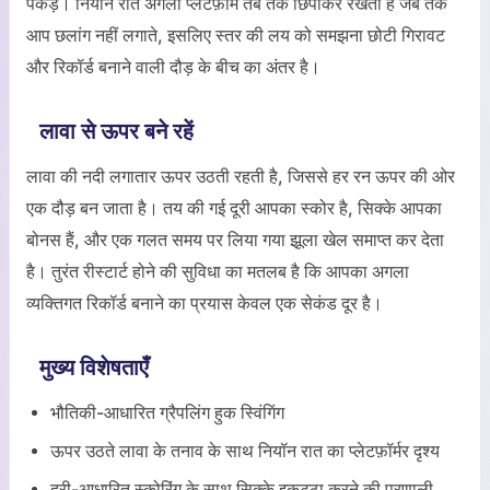
पकड़ें। नियॉन रात अगला प्लेटफ़ॉर्म तब तक छिपाकर रखती है जब तक
आप छलांग नहीं लगाते, इसलिए स्तर की लय को समझना छोटी गिरावट
और रिकॉर्ड बनाने वाली दौड़ के बीच का अंतर है।
लावा से ऊपर बने रहें
लावा की नदी लगातार ऊपर उठती रहती है, जिससे हर रन ऊपर की ओर
एक दौड़ बन जाता है। तय की गई दूरी आपका स्कोर है, सिक्के आपका
बोनस हैं, और एक गलत समय पर लिया गया झूला खेल समाप्त कर देता
है। तुरंत रीस्टार्ट होने की सुविधा का मतलब है कि आपका अगला
व्यक्तिगत रिकॉर्ड बनाने का प्रयास केवल एक सेकंड दूर है।
मुख्य विशेषताएँ
भौतिकी-आधारित ग्रैपलिंग हुक स्विंगिंग
ऊपर उठते लावा के तनाव के साथ नियॉन रात का प्लेटफ़ॉर्मर दृश्य
दूरी-आधारित स्कोरिंग के साथ सिक्के इकट्ठा करने की प्रणाली