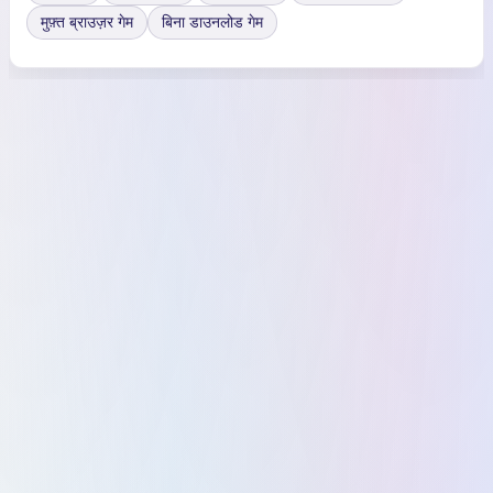
मुफ़्त ब्राउज़र गेम
बिना डाउनलोड गेम