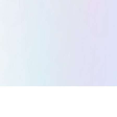
सभी गेम