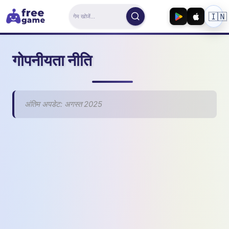
🇮🇳
गोपनीयता नीति
अंतिम अपडेट: अगस्त 2025