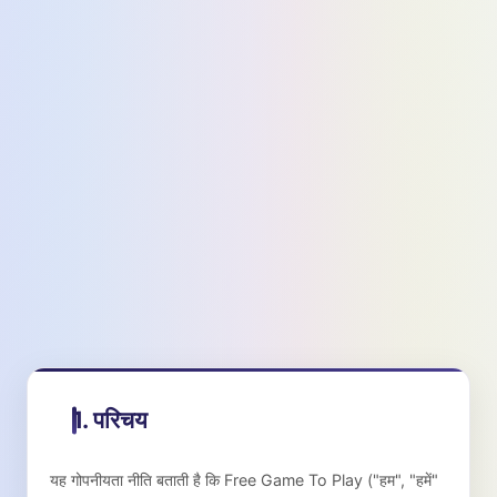
1. परिचय
यह गोपनीयता नीति बताती है कि Free Game To Play ("हम", "हमें"