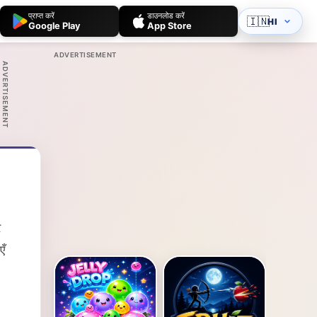
प्राप्त करें
डाउनलोड करें
🇮🇳
HI
Google Play
App Store
ADVERTISEMENT
ADVERTISEMENT
र
एँ