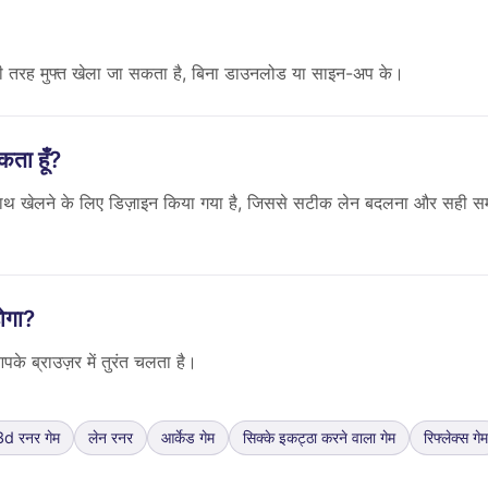
ी तरह मुफ्त खेला जा सकता है, बिना डाउनलोड या साइन-अप के।
ता हूँ?
साथ खेलने के लिए डिज़ाइन किया गया है, जिससे सटीक लेन बदलना और सही 
ोगा?
े ब्राउज़र में तुरंत चलता है।
3d रनर गेम
लेन रनर
आर्केड गेम
सिक्के इकट्ठा करने वाला गेम
रिफ्लेक्स गेम