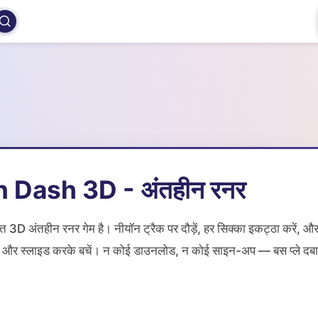
 Dash 3D - अंतहीन रनर
त 3D अंतहीन रनर गेम है। नीयॉन ट्रैक पर दौड़ें, हर सिक्का इकट्ठा करें, औ
 और स्लाइड करके बचें। न कोई डाउनलोड, न कोई साइन-अप — बस प्ले दबा