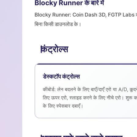
Blocky Runner के बारे में
Blocky Runner: Coin Dash 3D, FGTP Labs का एक
बिना किसी डाउनलोड के।
कंट्रोल्स
डेस्कटॉप कंट्रोल्स
कीबोर्ड: लेन बदलने के लिए बाएँ/दाएँ एरो या A/D, कूदन
लिए ऊपर एरो, स्लाइड करने के लिए नीचे एरो। शुरू क
के लिए स्पेसबार दबाएँ।