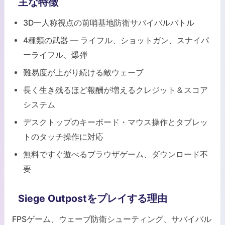
主な特徴
3D一人称視点の前哨基地防衛サバイバルバトル
4種類の武器 — ライフル、ショットガン、スナイパ
ーライフル、爆弾
難易度が上がり続ける敵ウェーブ
長く生き残るほど報酬が増えるクレジット＆スコア
システム
デスクトップのキーボード・マウス操作とタブレッ
トのタッチ操作に対応
無料ですぐ遊べるブラウザゲーム、ダウンロード不
要
Siege Outpostをプレイする理由
FPSゲーム、ウェーブ防衛シューティング、サバイバル