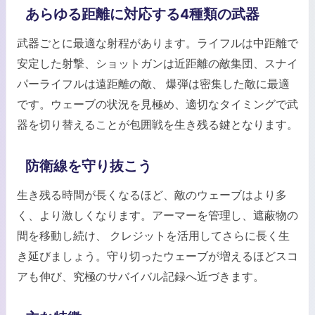
あらゆる距離に対応する4種類の武器
武器ごとに最適な射程があります。ライフルは中距離で
安定した射撃、ショットガンは近距離の敵集団、スナイ
パーライフルは遠距離の敵、 爆弾は密集した敵に最適
です。ウェーブの状況を見極め、適切なタイミングで武
器を切り替えることが包囲戦を生き残る鍵となります。
防衛線を守り抜こう
生き残る時間が長くなるほど、敵のウェーブはより多
く、より激しくなります。アーマーを管理し、遮蔽物の
間を移動し続け、 クレジットを活用してさらに長く生
き延びましょう。守り切ったウェーブが増えるほどスコ
アも伸び、究極のサバイバル記録へ近づきます。