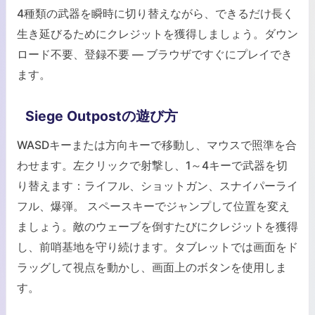
4種類の武器を瞬時に切り替えながら、できるだけ長く
生き延びるためにクレジットを獲得しましょう。ダウン
ロード不要、登録不要 — ブラウザですぐにプレイでき
ます。
Siege Outpostの遊び方
WASDキーまたは方向キーで移動し、マウスで照準を合
わせます。左クリックで射撃し、1～4キーで武器を切
り替えます：ライフル、ショットガン、スナイパーライ
フル、爆弾。 スペースキーでジャンプして位置を変え
ましょう。敵のウェーブを倒すたびにクレジットを獲得
し、前哨基地を守り続けます。タブレットでは画面をド
ラッグして視点を動かし、画面上のボタンを使用しま
す。