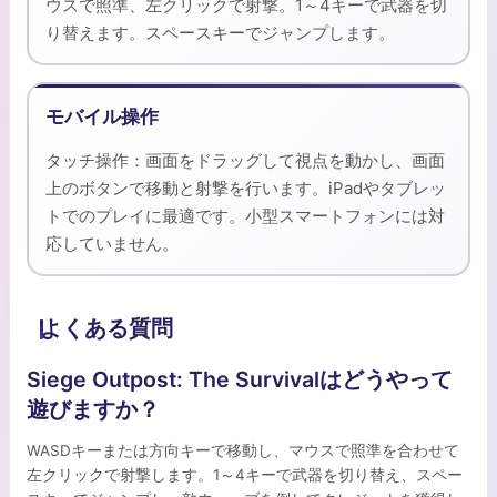
ウスで照準、左クリックで射撃。1～4キーで武器を切
り替えます。スペースキーでジャンプします。
モバイル操作
タッチ操作：画面をドラッグして視点を動かし、画面
上のボタンで移動と射撃を行います。iPadやタブレッ
トでのプレイに最適です。小型スマートフォンには対
応していません。
よくある質問
Siege Outpost: The Survivalはどうやって
遊びますか？
WASDキーまたは方向キーで移動し、マウスで照準を合わせて
左クリックで射撃します。1～4キーで武器を切り替え、スペー