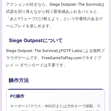
アクションが好きなら、Siege Outpost: The Survivalは
武器を切り替えながら戦う緊張感あふれるバトルと、
「あと1ウェーブだけ耐えよう」という中毒性のあるゲ
ームプレイを楽しめます。
Siege Outpostについて
Siege Outpost: The SurvivalはFGTP Labsによる無料ブ
ラウザゲームです。FreeGameToPlay.comで今すぐプ
レイ — ダウンロードは不要です。
操作方法
PC操作
キーボード/マウス：WASDまたは方向キーで移動、マ