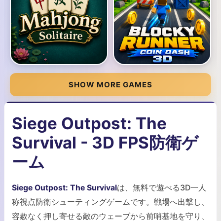
SHOW MORE GAMES
Siege Outpost: The
Survival - 3D FPS防衛ゲ
ーム
Siege Outpost: The Survival
は、無料で遊べる3D一人
称視点防衛シューティングゲームです。戦場へ出撃し、
容赦なく押し寄せる敵のウェーブから前哨基地を守り、