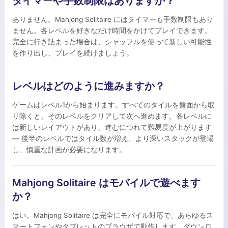
タイマーや手数制限はありますか？
ありません。Mahjong Solitaire にはタイマーも手数制限もあり
ません。各レベルを好きなだけ時間をかけてプレイできます。
完全に行き詰まった場合は、シャッフルを使って新しい可能性
を作り出し、プレイを続けましょう。
レベルはどのように進みますか？
ゲームはレベル1から始まります。すべてのタイルを盤面から取
り除くと、そのレベルをクリアして次へ進めます。各レベルに
は新しいレイアウトがあり、進むにつれて難易度が上がります
— 後半のレベルではタイル数が増え、より深いスタックが登場
し、慎重な計画が必要になります。
Mahjong Solitaire はモバイルで遊べます
か？
はい。Mahjong Solitaire は完全にモバイル対応で、あらゆるス
マートフォンやタブレットのブラウザで動作します。ダウンロ