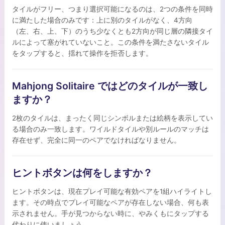
タイルがフリー、つまり選択可能になるのは、2つの条件を同時
に満たした場合のみです：上に別のタイルがなく、4方向
（左、右、上、下）のうち少なくとも2方向が同じ層の隣接タイ
ルによって塞がれていないこと。この条件を満たさないタイル
をタップすると、揺れて操作を拒否します。
Mahjong Solitaire ではどのタイルが一致し
ますか？
2枚のタイルは、まったく同じシンボルまたは絵柄を表示してい
る場合のみ一致します。ワイルドタイルや別ルールのマッチは
存在せず、完全に同一のペアでなければなりません。
ヒントボタンは何をしますか？
ヒントボタンは、現在プレイ可能な有効ペアを1組ハイライトし
ます。その時点でプレイ可能なペアが存在しない場合、何も表
示されません。手が見つからない時に、やみくもにタップする
代わりに使いましょう。