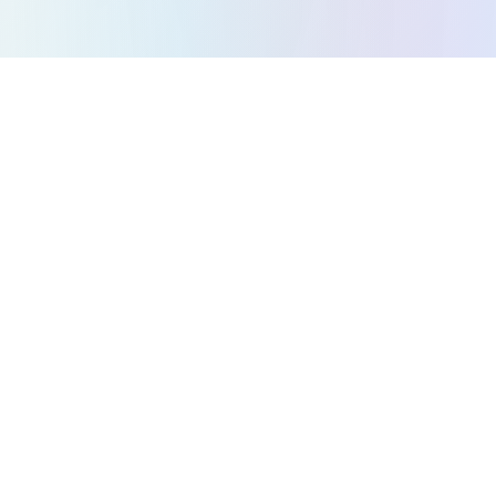
すべてのゲーム
パズルゲーム
アクションゲーム
ストラテジーゲーム
アーケードゲーム
レースゲーム
音楽ゲーム
プラットフォーマーゲーム
迷路ゲーム
会社概要
プライバシーポリシー
利用規約