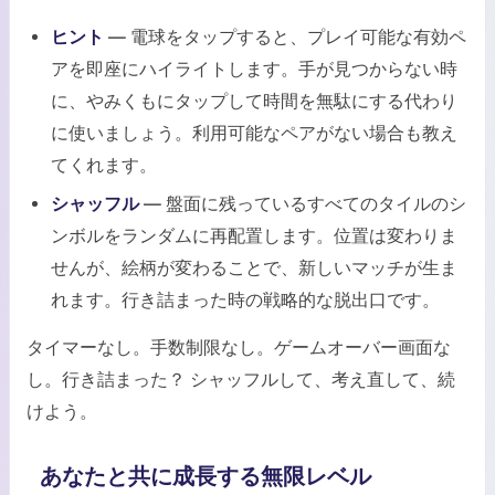
ヒント
— 電球をタップすると、プレイ可能な有効ペ
アを即座にハイライトします。手が見つからない時
に、やみくもにタップして時間を無駄にする代わり
に使いましょう。利用可能なペアがない場合も教え
てくれます。
シャッフル
— 盤面に残っているすべてのタイルのシ
ンボルをランダムに再配置します。位置は変わりま
せんが、絵柄が変わることで、新しいマッチが生ま
れます。行き詰まった時の戦略的な脱出口です。
タイマーなし。手数制限なし。ゲームオーバー画面な
し。行き詰まった？ シャッフルして、考え直して、続
けよう。
あなたと共に成長する無限レベル