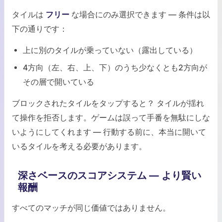
タイルは
フリー
な場合にのみ選択できます — 条件は以
下の通りです：
上に別のタイルが乗っていない（露出している）
4方向（左、右、上、下）のうち少なくとも2方向が
その層で開いている
ブロックされたタイルをタップすると？ タイルが揺れ
て操作を拒否します。ゲームは誤って手番を無駄にしな
いようにしてくれます — 行動する前に、本当に開いて
いるタイルを考える必要があります。
深さベースのスコアシステム — より賢い
報酬
すべてのマッチが同じ価値ではありません。