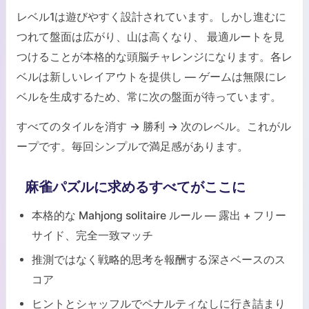
レベル1は遊びやすく設計されています。しかし進むに
つれて盤面は広がり、山は高くなり、 最適ルートを見
つけることが本格的な頭脳チャレンジになります。各レ
ベルは新しいレイアウトを提供し — ゲームは無限にレ
ベルを生成するため、常に次の盤面が待っています。
すべてのタイルを消す → 勝利 → 次のレベル。これがル
ープです。毎回シンプルで満足感があります。
麻雀パズルに求めるすべてがここに
本格的な Mahjong solitaire ルール — 露出 + フリー
サイド、完全一致マッチ
推測ではなく戦略的思考を報酬する深さベースのス
コア
ヒントとシャッフルでペナルティなしに行き詰まり