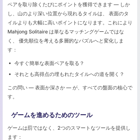
ペアを取り除くたびにポイントを獲得できます — しか
し、山のより深い位置から現れるタイルは、 表面のタ
イルよりも大幅に高いポイントになります。これにより
Mahjong Solitaire は単なるマッチングゲームではな
く、 優先順位を考える多層的なパズルへと変化しま
す：
今すぐ簡単な表面ペアを取る？
それとも高得点の埋もれたタイルへの道を開く？
この問い — 表面か深さか — が、すべての盤面の核心で
す。
ゲームを進めるためのツール
ゲームは罰ではなく、2つのスマートなツールを提供し
ます：