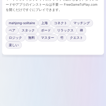
ードやアプリのインストールは不要 — FreeGameToPlay.com
を開くだけですぐにプレイできます。
mahjong-solitaire
上海
コネクト
マッチング
ペア
スタック
ボード
リラックス
禅
ロジック
無料
マスター
竹
クエスト
楽しい