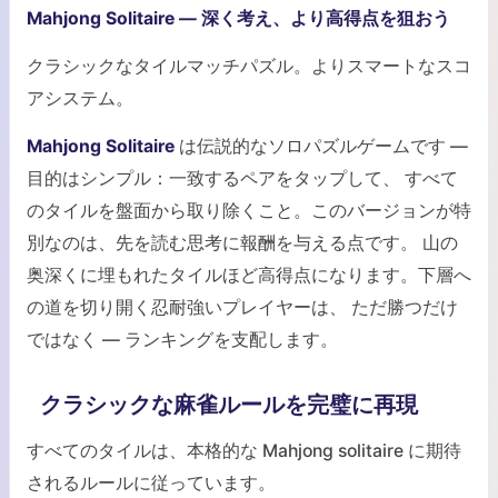
Mahjong Solitaire — 深く考え、より高得点を狙おう
クラシックなタイルマッチパズル。よりスマートなスコ
アシステム。
Mahjong Solitaire
は伝説的なソロパズルゲームです —
目的はシンプル：一致するペアをタップして、 すべて
のタイルを盤面から取り除くこと。このバージョンが特
別なのは、先を読む思考に報酬を与える点です。 山の
奥深くに埋もれたタイルほど高得点になります。下層へ
の道を切り開く忍耐強いプレイヤーは、 ただ勝つだけ
ではなく — ランキングを支配します。
クラシックな麻雀ルールを完璧に再現
すべてのタイルは、本格的な Mahjong solitaire に期待
されるルールに従っています。