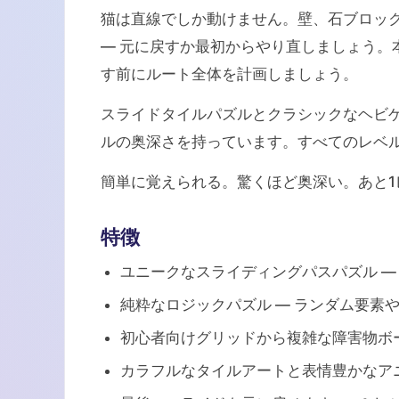
猫は直線でしか動けません。壁、石ブロック
— 元に戻すか最初からやり直しましょう。
す前にルート全体を計画しましょう。
スライドタイルパズルとクラシックなヘビゲ
ルの奥深さを持っています。すべてのレベ
簡単に覚えられる。驚くほど奥深い。あと1
特徴
ユニークなスライディングパスパズル —
純粋なロジックパズル — ランダム要素
初心者向けグリッドから複雑な障害物ボ
カラフルなタイルアートと表情豊かなア