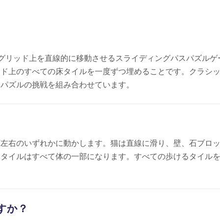
てタイルグリッド上を直線的に移動させるスライディングパスパズルゲ
ード上のすべての床タイルを一度ずつ埋めることです。クラシ
めパズルの挑戦を組み合わせています。
下左右のいずれかに動かします。猫は直線に滑り、壁、石ブロ
たタイルはすべて体の一部になります。すべての歩けるタイル
すか？