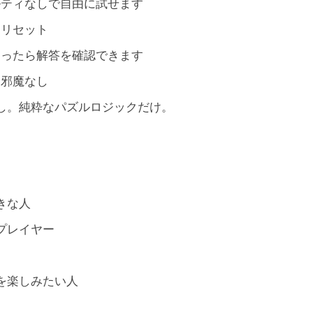
ルティなしで自由に試せます
をリセット
まったら解答を確認できます
、邪魔なし
し。純粋なパズルロジックだけ。
きな人
プレイヤー
を楽しみたい人