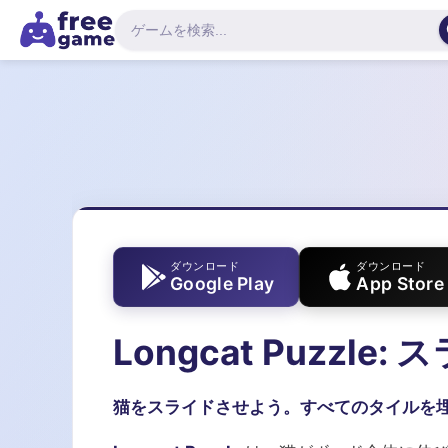
ダウンロード
ダウンロード
Google Play
App Store
Longcat Puzzl
猫をスライドさせよう。すべてのタイルを