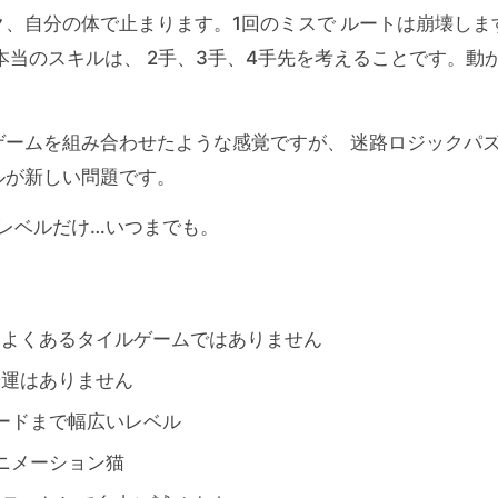
、自分の体で止まります。1回のミスで ルートは崩壊しま
本当のスキルは、 2手、3手、4手先を考えることです。動
ームを組み合わせたような感覚ですが、 迷路ロジックパ
ルが新しい問題です。
レベルだけ…いつまでも。
 よくあるタイルゲームではありません
や運はありません
ードまで幅広いレベル
ニメーション猫