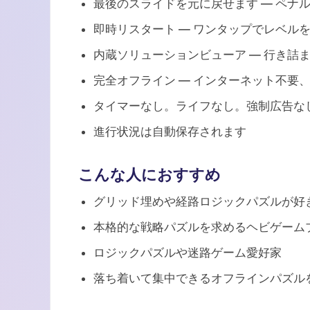
最後のスライドを元に戻せます — ペナ
即時リスタート — ワンタップでレベル
内蔵ソリューションビューア — 行き詰
完全オフライン — インターネット不要
タイマーなし。ライフなし。強制広告な
進行状況は自動保存されます
こんな人におすすめ
グリッド埋めや経路ロジックパズルが好
本格的な戦略パズルを求めるヘビゲーム
ロジックパズルや迷路ゲーム愛好家
落ち着いて集中できるオフラインパズル