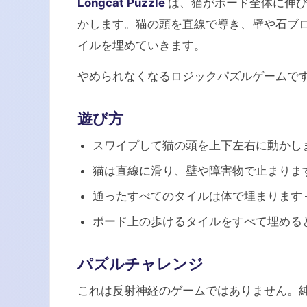
Longcat Puzzle
は、猫がボード全体に伸び
かします。猫の頭を直線で導き、壁や石ブロ
イルを埋めていきます。
やめられなくなるロジックパズルゲームで
遊び方
スワイプして猫の頭を上下左右に動かし
猫は直線に滑り、壁や障害物で止まりま
通ったすべてのタイルは体で埋まります 
ボード上の歩けるタイルをすべて埋める
パズルチャレンジ
これは反射神経のゲームではありません。