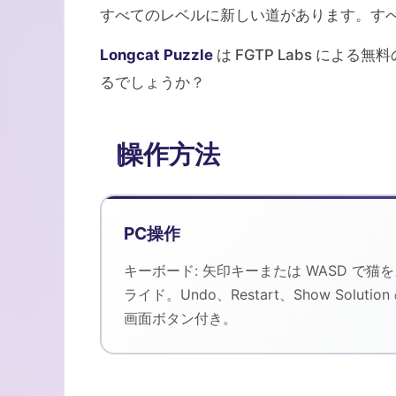
すべてのレベルに新しい道があります。す
Longcat Puzzle
は FGTP Labs による
るでしょうか？
操作方法
PC操作
キーボード: 矢印キーまたは WASD で猫
ライド。Undo、Restart、Show Solution
画面ボタン付き。