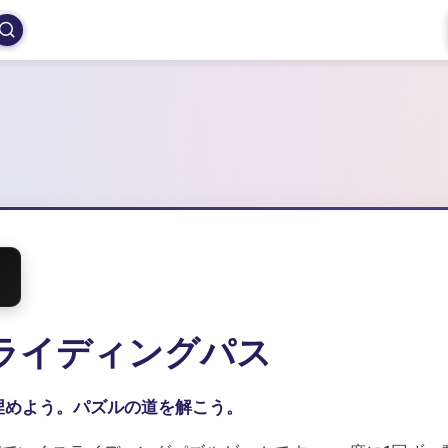
e: スライディングパス
埋めよう。パズルの道を解こう。