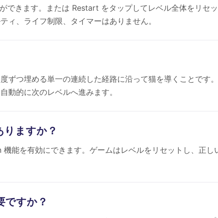
ができます。または Restart をタップしてレベル全体をリセ
ルティ、ライフ制限、タイマーはありません。
一度ずつ埋める単一の連続した経路に沿って猫を導くことです
、自動的に次のレベルへ進みます。
ありますか？
tion 機能を有効にできます。ゲームはレベルをリセットし、正し
要ですか？