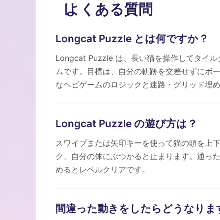
よくある質問
Longcat Puzzle とは何ですか？
Longcat Puzzle は、長い猫を操作し
ムです。目標は、自分の軌跡を交差せずにボ
なヘビゲームのロジックと迷路・グリッド埋
Longcat Puzzle の遊び方は？
スワイプまたは矢印キーを使って猫の頭を上
ク、自分の体にぶつかると止まります。通っ
めるとレベルクリアです。
間違った動きをしたらどうなりま