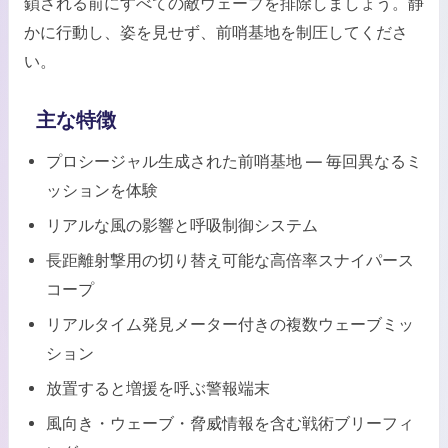
鎖される前にすべての敵ウェーブを排除しましょう。静
かに行動し、姿を見せず、前哨基地を制圧してくださ
い。
主な特徴
プロシージャル生成された前哨基地 — 毎回異なるミ
ッションを体験
リアルな風の影響と呼吸制御システム
長距離射撃用の切り替え可能な高倍率スナイパース
コープ
リアルタイム発見メーター付きの複数ウェーブミッ
ション
放置すると増援を呼ぶ警報端末
風向き・ウェーブ・脅威情報を含む戦術ブリーフィ