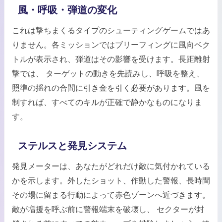
風・呼吸・弾道の変化
これは撃ちまくるタイプのシューティングゲームではあ
りません。各ミッションではブリーフィングに風向ベク
トルが表示され、弾道はその影響を受けます。長距離射
撃では、 ターゲットの動きを先読みし、呼吸を整え、
照準の揺れの合間に引き金を引く必要があります。風を
制すれば、すべてのキルが正確で静かなものになりま
す。
ステルスと発見システム
発見メーターは、あなたがどれだけ敵に気付かれている
かを示します。外したショット、作動した警報、長時間
その場に留まる行動によって赤色ゾーンへ近づきます。
敵が増援を呼ぶ前に警報端末を破壊し、 セクターが封