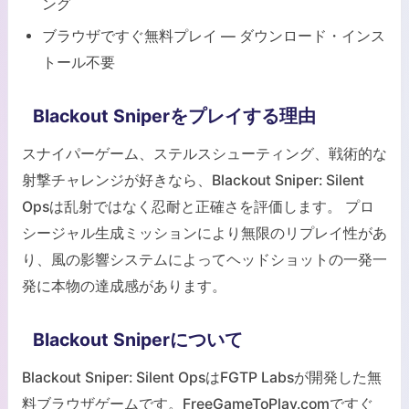
ング
ブラウザですぐ無料プレイ — ダウンロード・インス
トール不要
Blackout Sniperをプレイする理由
スナイパーゲーム、ステルスシューティング、戦術的な
射撃チャレンジが好きなら、Blackout Sniper: Silent
Opsは乱射ではなく忍耐と正確さを評価します。 プロ
シージャル生成ミッションにより無限のリプレイ性があ
り、風の影響システムによってヘッドショットの一発一
発に本物の達成感があります。
Blackout Sniperについて
Blackout Sniper: Silent OpsはFGTP Labsが開発した無
料ブラウザゲームです。FreeGameToPlay.comですぐ