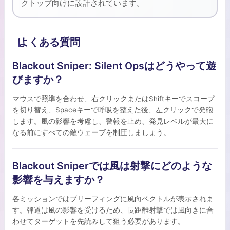
クトップ向けに設計されています。
よくある質問
Blackout Sniper: Silent Opsはどうやって遊
びますか？
マウスで照準を合わせ、右クリックまたはShiftキーでスコープ
を切り替え、Spaceキーで呼吸を整えた後、左クリックで発砲
します。風の影響を考慮し、警報を止め、発見レベルが最大に
なる前にすべての敵ウェーブを制圧しましょう。
Blackout Sniperでは風は射撃にどのような
影響を与えますか？
各ミッションではブリーフィングに風向ベクトルが表示されま
す。弾道は風の影響を受けるため、長距離射撃では風向きに合
わせてターゲットを先読みして狙う必要があります。