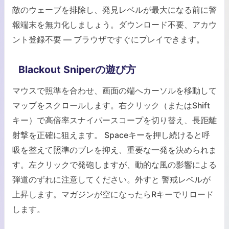
敵のウェーブを排除し、発見レベルが最大になる前に警
報端末を無力化しましょう。ダウンロード不要、アカウ
ント登録不要 — ブラウザですぐにプレイできます。
Blackout Sniperの遊び方
マウスで照準を合わせ、画面の端へカーソルを移動して
マップをスクロールします。右クリック（またはShift
キー）で高倍率スナイパースコープを切り替え、長距離
射撃を正確に狙えます。 Spaceキーを押し続けると呼
吸を整えて照準のブレを抑え、重要な一発を決められま
す。左クリックで発砲しますが、動的な風の影響による
弾道のずれに注意してください。外すと 警戒レベルが
上昇します。マガジンが空になったらRキーでリロード
します。