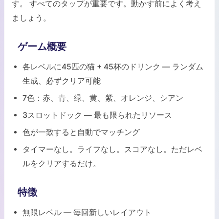
す。 すべてのタップが重要です。動かす前によく考え
ましょう。
ゲーム概要
各レベルに45匹の猫 + 45杯のドリンク — ランダム
生成、必ずクリア可能
7色：赤、青、緑、黄、紫、オレンジ、シアン
3スロットドック — 最も限られたリソース
色が一致すると自動でマッチング
タイマーなし。ライフなし。スコアなし。ただレベ
ルをクリアするだけ。
特徴
無限レベル — 毎回新しいレイアウト