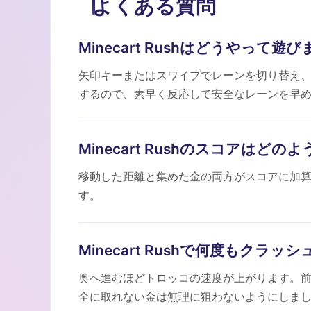
よくある質問
Minecart Rushはどうやって遊
矢印キーまたはスワイプでレーンを切り替え
するので、素早く反応して安全なレーンを早
Minecart Rushのスコアはど
移動した距離と集めた金の両方がスコアに加
す。
Minecart Rushで何度もク
奥へ進むほどトロッコの速度が上がります。
全に取れない金は無理に狙わないようにしま