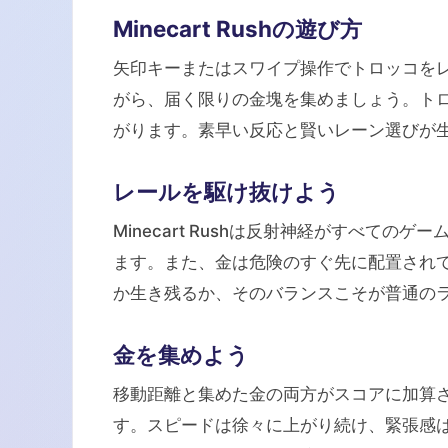
Minecart Rushの遊び方
矢印キーまたはスワイプ操作でトロッコを
がら、届く限りの金塊を集めましょう。ト
がります。素早い反応と賢いレーン選びが
レールを駆け抜けよう
Minecart Rushは反射神経がすべて
ます。また、金は危険のすぐ先に配置され
か生き残るか、そのバランスこそが普通の
金を集めよう
移動距離と集めた金の両方がスコアに加算
す。スピードは徐々に上がり続け、緊張感