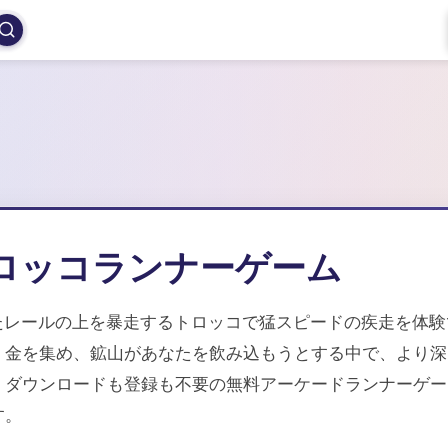
 - トロッコランナーゲーム
たレールの上を暴走するトロッコで猛スピードの疾走を体験
、金を集め、鉱山があなたを飲み込もうとする中で、より深
。ダウンロードも登録も不要の無料アーケードランナーゲー
す。