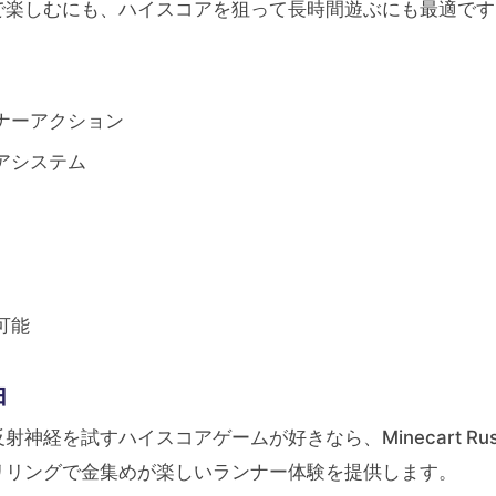
で楽しむにも、ハイスコアを狙って長時間遊ぶにも最適です
ナーアクション
アシステム
可能
由
経を試すハイスコアゲームが好きなら、Minecart Rus
リリングで金集めが楽しいランナー体験を提供します。