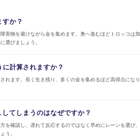
びますか？
、障害物を避けながら金を集めます。奥へ進むほどトロッコは
めに選びましょう。
のように計算されますか？
算されます。長く生き残り、多くの金を集めるほど高得点にな
ラッシュしてしまうのはなぜですか？
前方を確認し、遅れて反応するのではなく早めにレーンを選び
しょう。