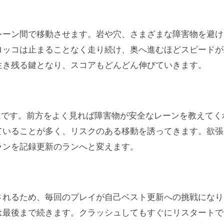
レーン間で移動させます。岩や穴、さまざまな障害物を避け
ロッコは止まることなく走り続け、奥へ進むほどスピードが
生き残る鍵となり、スコアもどんどん伸びていきます。
のゲームです。前方をよく見れば障害物が安全なレーンを教えてく
ていることが多く、リスクのある移動を誘ってきます。欲張
ランを記録更新のランへと変えます。
されるため、毎回のプレイが自己ベスト更新への挑戦になり
は最後まで続きます。クラッシュしてもすぐにリスタートで