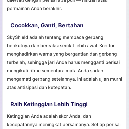
dilewati dengan perisai apa pun — hindari atau
permainan Anda berakhir.
Cocokkan, Ganti, Bertahan
SkyShield adalah tentang membaca gerbang
berikutnya dan bereaksi sedikit lebih awal. Koridor
menghadirkan warna yang bergantian dan gerbang
terbelah, sehingga jari Anda harus mengganti perisai
mengikuti ritme sementara mata Anda sudah
mengamati gerbang setelahnya. Ini adalah ujian murni
atas antisipasi dan ketepatan.
Raih Ketinggian Lebih Tinggi
Ketinggian Anda adalah skor Anda, dan
kecepatannya meningkat bersamanya. Setiap perisai