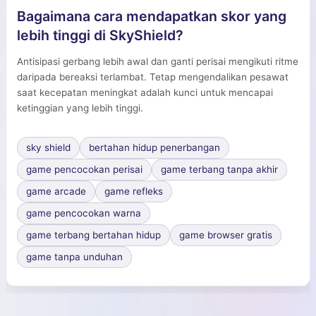
Bagaimana cara mendapatkan skor yang
lebih tinggi di SkyShield?
Antisipasi gerbang lebih awal dan ganti perisai mengikuti ritme
daripada bereaksi terlambat. Tetap mengendalikan pesawat
saat kecepatan meningkat adalah kunci untuk mencapai
ketinggian yang lebih tinggi.
sky shield
bertahan hidup penerbangan
game pencocokan perisai
game terbang tanpa akhir
game arcade
game refleks
game pencocokan warna
game terbang bertahan hidup
game browser gratis
game tanpa unduhan