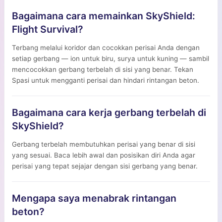
Bagaimana cara memainkan SkyShield:
Flight Survival?
Terbang melalui koridor dan cocokkan perisai Anda dengan
setiap gerbang — ion untuk biru, surya untuk kuning — sambil
mencocokkan gerbang terbelah di sisi yang benar. Tekan
Spasi untuk mengganti perisai dan hindari rintangan beton.
Bagaimana cara kerja gerbang terbelah di
SkyShield?
Gerbang terbelah membutuhkan perisai yang benar di sisi
yang sesuai. Baca lebih awal dan posisikan diri Anda agar
perisai yang tepat sejajar dengan sisi gerbang yang benar.
Mengapa saya menabrak rintangan
beton?