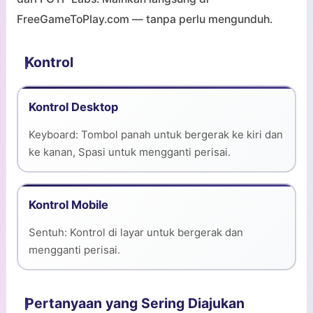
FreeGameToPlay.com — tanpa perlu mengunduh.
Kontrol
Kontrol Desktop
Keyboard: Tombol panah untuk bergerak ke kiri dan
ke kanan, Spasi untuk mengganti perisai.
Kontrol Mobile
Sentuh: Kontrol di layar untuk bergerak dan
mengganti perisai.
Pertanyaan yang Sering Diajukan