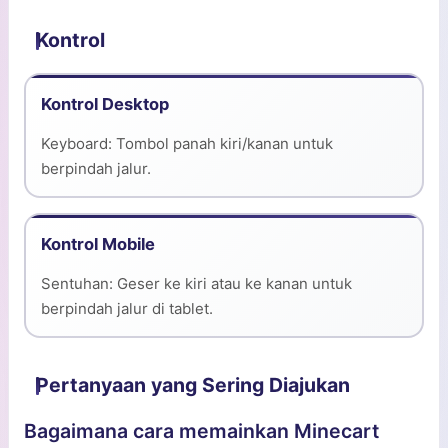
Kontrol
Kontrol Desktop
Keyboard: Tombol panah kiri/kanan untuk
berpindah jalur.
Kontrol Mobile
Sentuhan: Geser ke kiri atau ke kanan untuk
berpindah jalur di tablet.
Pertanyaan yang Sering Diajukan
Bagaimana cara memainkan Minecart