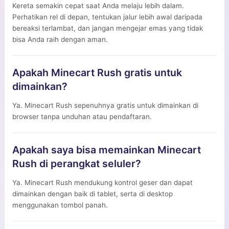
Kereta semakin cepat saat Anda melaju lebih dalam.
Perhatikan rel di depan, tentukan jalur lebih awal daripada
bereaksi terlambat, dan jangan mengejar emas yang tidak
bisa Anda raih dengan aman.
Apakah Minecart Rush gratis untuk
dimainkan?
Ya. Minecart Rush sepenuhnya gratis untuk dimainkan di
browser tanpa unduhan atau pendaftaran.
Apakah saya bisa memainkan Minecart
Rush di perangkat seluler?
Ya. Minecart Rush mendukung kontrol geser dan dapat
dimainkan dengan baik di tablet, serta di desktop
menggunakan tombol panah.