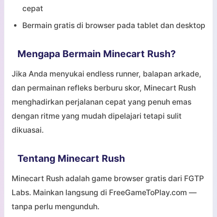
cepat
Bermain gratis di browser pada tablet dan desktop
Mengapa Bermain Minecart Rush?
Jika Anda menyukai endless runner, balapan arkade,
dan permainan refleks berburu skor, Minecart Rush
menghadirkan perjalanan cepat yang penuh emas
dengan ritme yang mudah dipelajari tetapi sulit
dikuasai.
Tentang Minecart Rush
Minecart Rush adalah game browser gratis dari FGTP
Labs. Mainkan langsung di FreeGameToPlay.com —
tanpa perlu mengunduh.