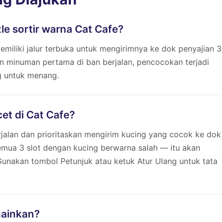
e sortir warna Cat Cafe?
miliki jalur terbuka untuk mengirimnya ke dok penyajian 3
n minuman pertama di ban berjalan, pencocokan terjadi
g untuk menang.
t di Cat Cafe?
jalan dan prioritaskan mengirim kucing yang cocok ke dok
emua 3 slot dengan kucing berwarna salah — itu akan
unakan tombol Petunjuk atau ketuk Atur Ulang untuk tata
mainkan?