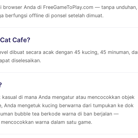
 di browser Anda di FreeGameToPlay.com — tanpa unduhan,
 berfungsi offline di ponsel setelah dimuat.
 Cat Cafe?
 level dibuat secara acak dengan 45 kucing, 45 minuman, da
apat diselesaikan.
?
k kasual di mana Anda mengatur atau mencocokkan objek
fe, Anda mengetuk kucing berwarna dari tumpukan ke dok
man bubble tea berkode warna di ban berjalan —
 mencocokkan warna dalam satu game.