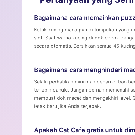
Bagaimana cara memainkan puzzl
Ketuk kucing mana pun di tumpukan yang me
slot. Saat warna kucing di dok cocok denga
secara otomatis. Bersihkan semua 45 kucin
Bagaimana cara menghindari mace
Selalu perhatikan minuman depan di ban ber
terlebih dahulu. Jangan pernah memenuhi s
membuat dok macet dan mengakhiri level. G
letak baru jika Anda terjebak.
Apakah Cat Cafe gratis untuk di