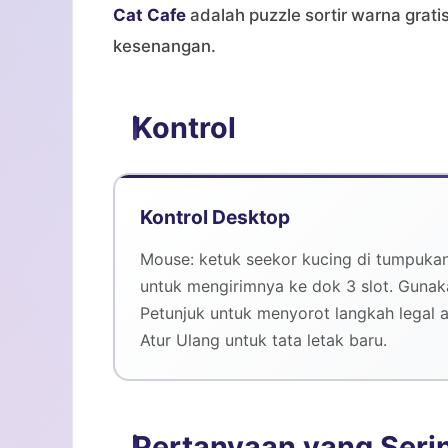
Cat Cafe
adalah puzzle sortir warna grati
kesenangan.
Kontrol
Kontrol Desktop
Mouse: ketuk seekor kucing di tumpuka
untuk mengirimnya ke dok 3 slot. Gunak
Petunjuk untuk menyorot langkah legal 
Atur Ulang untuk tata letak baru.
Pertanyaan yang Seri