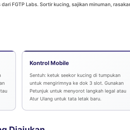
s dari FGTP Labs. Sortir kucing, sajikan minuman, rasaka
Kontrol Mobile
n
Sentuh: ketuk seekor kucing di tumpukan
an
untuk mengirimnya ke dok 3 slot. Gunakan
atau
Petunjuk untuk menyorot langkah legal atau
Atur Ulang untuk tata letak baru.
ng Diajukan