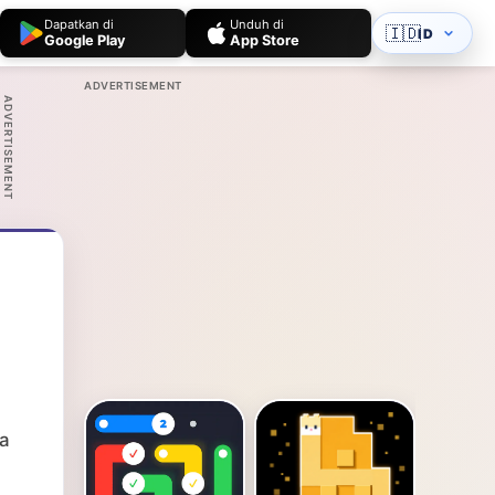
Dapatkan di
Unduh di
🇮🇩
ID
Google Play
App Store
ADVERTISEMENT
ADVERTISEMENT
a