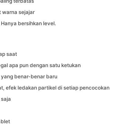
aling terbatas
 warna sejajar
 Hanya bersihkan level.
iap saat
egal apa pun dengan satu ketukan
n yang benar-benar baru
, efek ledakan partikel di setiap pencocokan
 saja
ablet