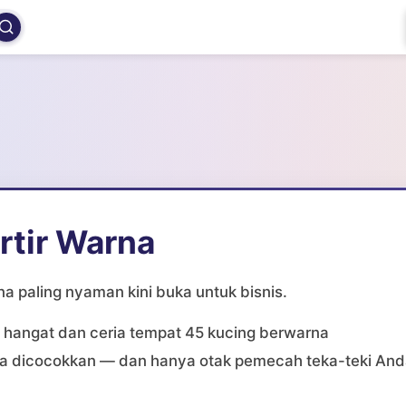
rtir Warna
na paling nyaman kini buka untuk bisnis.
angat dan ceria tempat 45 kucing berwarna
 dicocokkan — dan hanya otak pemecah teka-teki And