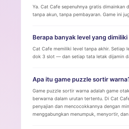
Ya. Cat Cafe sepenuhnya gratis dimainkan
tanpa akun, tanpa pembayaran. Game ini juga
Berapa banyak level yang dimiliki
Cat Cafe memiliki level tanpa akhir. Setiap
dok 3 slot — dan setiap tata letak dijamin d
Apa itu game puzzle sortir warna
Game puzzle sortir warna adalah game ota
berwarna dalam urutan tertentu. Di Cat Ca
penyajian dan mencocokkannya dengan minu
menggabungkan menumpuk, menyortir, dan