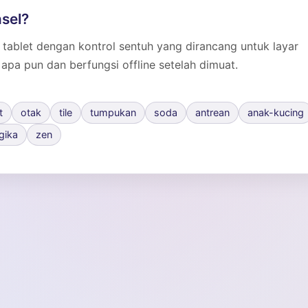
nsel?
 tablet dengan kontrol sentuh yang dirancang untuk layar
 apa pun dan berfungsi offline setelah dimuat.
t
otak
tile
tumpukan
soda
antrean
anak-kucing
gika
zen