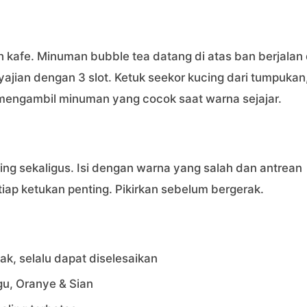
 kafe. Minuman bubble tea datang di atas ban berjalan 
yajian dengan 3 slot. Ketuk seekor kucing dari tumpukan
is mengambil minuman yang cocok saat warna sejajar.
g sekaligus. Isi dengan warna yang salah dan antrean
iap ketukan penting. Pikirkan sebelum bergerak.
k, selalu dapat diselesaikan
gu, Oranye & Sian