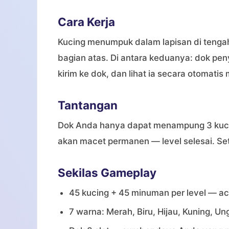
Cara Kerja
Kucing menumpuk dalam lapisan di tengah
bagian atas. Di antara keduanya: dok pen
kirim ke dok, dan lihat ia secara otomat
Tantangan
Dok Anda hanya dapat menampung 3 kucin
akan macet permanen — level selesai. Set
Sekilas Gameplay
45 kucing + 45 minuman per level — aca
7 warna: Merah, Biru, Hijau, Kuning, Un