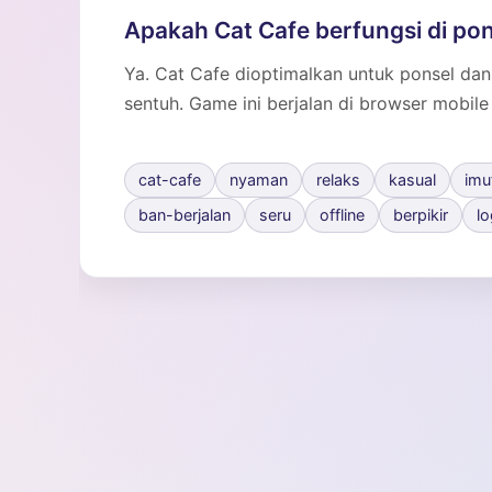
Apakah Cat Cafe berfungsi di po
Ya. Cat Cafe dioptimalkan untuk ponsel dan
sentuh. Game ini berjalan di browser mobile
cat-cafe
nyaman
relaks
kasual
imu
ban-berjalan
seru
offline
berpikir
lo