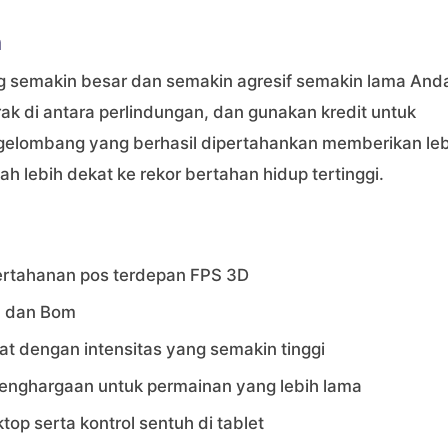
n
semakin besar dan semakin agresif semakin lama And
ak di antara perlindungan, dan gunakan kredit untuk
elombang yang berhasil dipertahankan memberikan leb
lebih dekat ke rekor bertahan hidup tertinggi.
ertahanan pos terdepan FPS 3D
r, dan Bom
 dengan intensitas yang semakin tinggi
penghargaan untuk permainan yang lebih lama
p serta kontrol sentuh di tablet