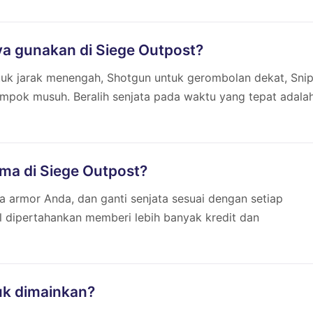
a gunakan di Siege Outpost?
ntuk jarak menengah, Shotgun untuk gerombolan dekat, Sni
mpok musuh. Beralih senjata pada waktu yang tepat adala
ama di Siege Outpost?
la armor Anda, dan ganti senjata sesuai dengan setiap
 dipertahankan memberi lebih banyak kredit dan
uk dimainkan?