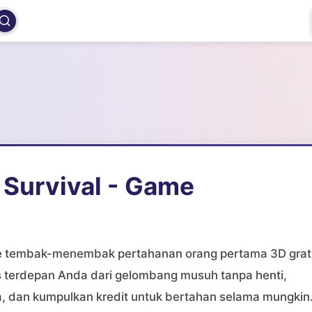
 Survival - Game
 tembak-menembak pertahanan orang pertama 3D grati
 terdepan Anda dari gelombang musuh tanpa henti,
ja, dan kumpulkan kredit untuk bertahan selama mungkin