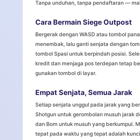
Tanpa unduhan, tanpa pendaftaran — mai
Cara Bermain Siege Outpost
Bergerak dengan WASD atau tombol panah 
menembak, lalu ganti senjata dengan tomb
tombol Spasi untuk berpindah posisi. Se
kredit dan menjaga pos terdepan tetap bert
gunakan tombol di layar.
Empat Senjata, Semua Jarak
Setiap senjata unggul pada jarak yang be
Shotgun untuk gerombolan musuh jarak de
dan Bom untuk musuh yang berkumpul. Me
tepat pada waktu yang tepat adalah kunc