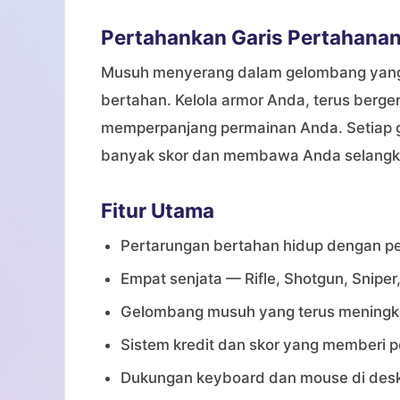
Pertahankan Garis Pertahana
Musuh menyerang dalam gelombang yang 
bertahan. Kelola armor Anda, terus berger
memperpanjang permainan Anda. Setiap g
banyak skor dan membawa Anda selangkah 
Fitur Utama
Pertarungan bertahan hidup dengan p
Empat senjata — Rifle, Shotgun, Snipe
Gelombang musuh yang terus meningkat
Sistem kredit dan skor yang memberi 
Dukungan keyboard dan mouse di deskto