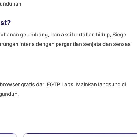
a unduhan
st?
ahanan gelombang, dan aksi bertahan hidup, Siege
arungan intens dengan pergantian senjata dan sensasi
browser gratis dari FGTP Labs. Mainkan langsung di
gunduh.