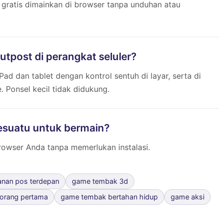
 gratis dimainkan di browser tanpa unduhan atau
tpost di perangkat seluler?
ad dan tablet dengan kontrol sentuh di layar, serta di
Ponsel kecil tidak didukung.
esuatu untuk bermain?
browser Anda tanpa memerlukan instalasi.
anan pos terdepan
game tembak 3d
orang pertama
game tembak bertahan hidup
game aksi