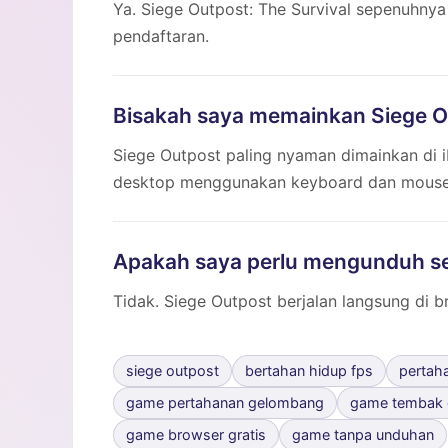
Ya. Siege Outpost: The Survival sepenuhnya
pendaftaran.
Bisakah saya memainkan Siege Ou
Siege Outpost paling nyaman dimainkan di iP
desktop menggunakan keyboard dan mouse. 
Apakah saya perlu mengunduh s
Tidak. Siege Outpost berjalan langsung di 
siege outpost
bertahan hidup fps
pertah
game pertahanan gelombang
game tembak 
game browser gratis
game tanpa unduhan