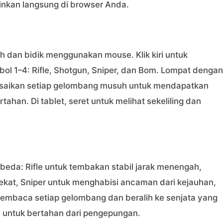
nkan langsung di browser Anda.
dan bidik menggunakan mouse. Klik kiri untuk
ol 1–4: Rifle, Shotgun, Sniper, dan Bom. Lompat dengan
lesaikan setiap gelombang musuh untuk mendapatkan
ahan. Di tablet, seret untuk melihat sekeliling dan
rbeda: Rifle untuk tembakan stabil jarak menengah,
kat, Sniper untuk menghabisi ancaman dari kejauhan,
mbaca setiap gelombang dan beralih ke senjata yang
i untuk bertahan dari pengepungan.