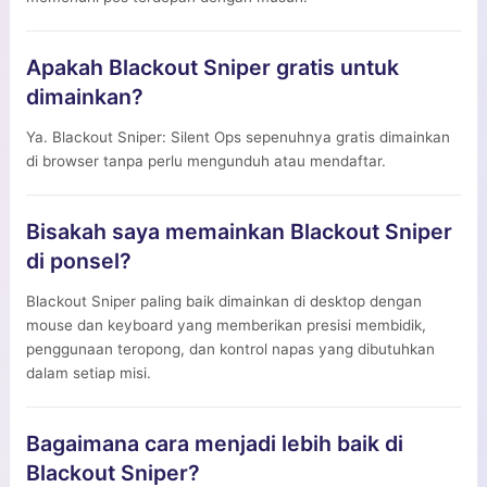
Apakah Blackout Sniper gratis untuk
dimainkan?
Ya. Blackout Sniper: Silent Ops sepenuhnya gratis dimainkan
di browser tanpa perlu mengunduh atau mendaftar.
Bisakah saya memainkan Blackout Sniper
di ponsel?
Blackout Sniper paling baik dimainkan di desktop dengan
mouse dan keyboard yang memberikan presisi membidik,
penggunaan teropong, dan kontrol napas yang dibutuhkan
dalam setiap misi.
Bagaimana cara menjadi lebih baik di
Blackout Sniper?