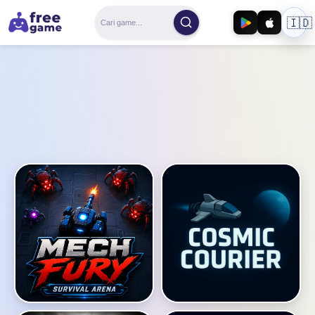
🇮🇩
AD