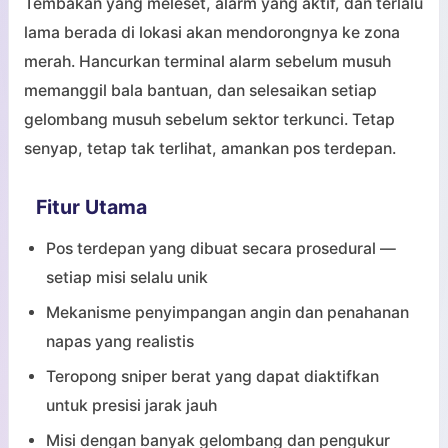
Tembakan yang meleset, alarm yang aktif, dan terlalu
lama berada di lokasi akan mendorongnya ke zona
merah. Hancurkan terminal alarm sebelum musuh
memanggil bala bantuan, dan selesaikan setiap
gelombang musuh sebelum sektor terkunci. Tetap
senyap, tetap tak terlihat, amankan pos terdepan.
Fitur Utama
Pos terdepan yang dibuat secara prosedural —
setiap misi selalu unik
Mekanisme penyimpangan angin dan penahanan
napas yang realistis
Teropong sniper berat yang dapat diaktifkan
untuk presisi jarak jauh
Misi dengan banyak gelombang dan pengukur