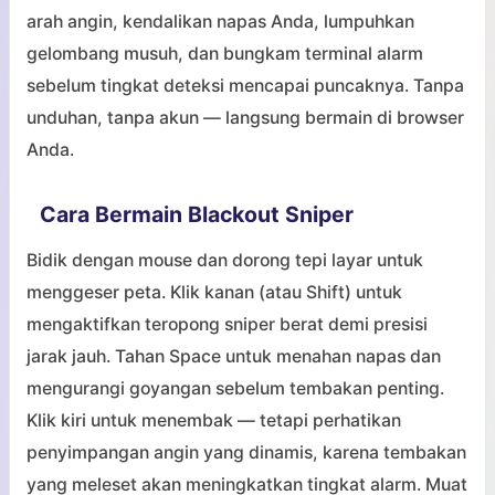
arah angin, kendalikan napas Anda, lumpuhkan
gelombang musuh, dan bungkam terminal alarm
sebelum tingkat deteksi mencapai puncaknya. Tanpa
unduhan, tanpa akun — langsung bermain di browser
Anda.
Cara Bermain Blackout Sniper
Bidik dengan mouse dan dorong tepi layar untuk
menggeser peta. Klik kanan (atau Shift) untuk
mengaktifkan teropong sniper berat demi presisi
jarak jauh. Tahan Space untuk menahan napas dan
mengurangi goyangan sebelum tembakan penting.
Klik kiri untuk menembak — tetapi perhatikan
penyimpangan angin yang dinamis, karena tembakan
yang meleset akan meningkatkan tingkat alarm. Muat