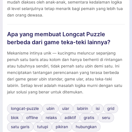
mudah diakses oleh anak-anak, sementara kedalaman logika
di level selanjutnya tetap menarik bagi pemain yang lebih tua
dan orang dewasa.
Apa yang membuat Longcat Puzzle
berbeda dari game teka-teki lainnya?
Mekanisme intinya unik — kucingmu meluncur sepanjang
penuh satu baris atau kolom dan hanya berhenti di rintangan
atau tubuhnya sendiri, tidak pernah satu ubin demi satu. Ini
menciptakan tantangan perencanaan yang terasa berbeda
dari game geser ubin standar, game ular, atau teka-teki
labirin. Setiap level adalah masalah logika murni dengan satu
jalur solusi yang benar untuk ditemukan.
longcat-puzzle
ubin
ular
labirin
isi
grid
blok
offline
relaks
adiktif
gratis
seru
satu garis
tutupi
pikiran
hubungkan