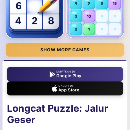
SHOW MORE GAMES
DAPATKAN DI
Google Play
UNDUH DI
App Store
Longcat Puzzle: Jalur
Geser