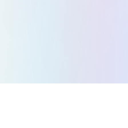
Semua game
Game Teka-teki
Game Aksi