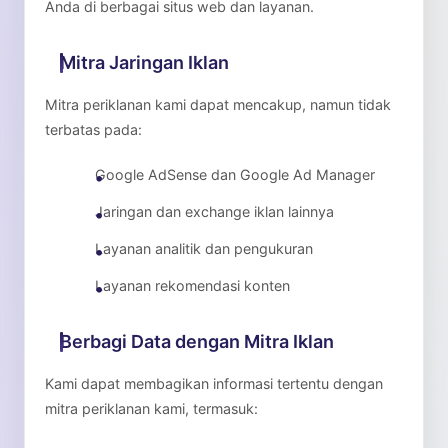
Anda di berbagai situs web dan layanan.
Mitra Jaringan Iklan
Mitra periklanan kami dapat mencakup, namun tidak
terbatas pada:
Google AdSense dan Google Ad Manager
Jaringan dan exchange iklan lainnya
Layanan analitik dan pengukuran
Layanan rekomendasi konten
Berbagi Data dengan Mitra Iklan
Kami dapat membagikan informasi tertentu dengan
mitra periklanan kami, termasuk: