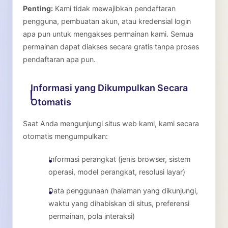
Penting:
Kami tidak mewajibkan pendaftaran
pengguna, pembuatan akun, atau kredensial login
apa pun untuk mengakses permainan kami. Semua
permainan dapat diakses secara gratis tanpa proses
pendaftaran apa pun.
Informasi yang Dikumpulkan Secara
Otomatis
Saat Anda mengunjungi situs web kami, kami secara
otomatis mengumpulkan:
Informasi perangkat (jenis browser, sistem
operasi, model perangkat, resolusi layar)
Data penggunaan (halaman yang dikunjungi,
waktu yang dihabiskan di situs, preferensi
permainan, pola interaksi)