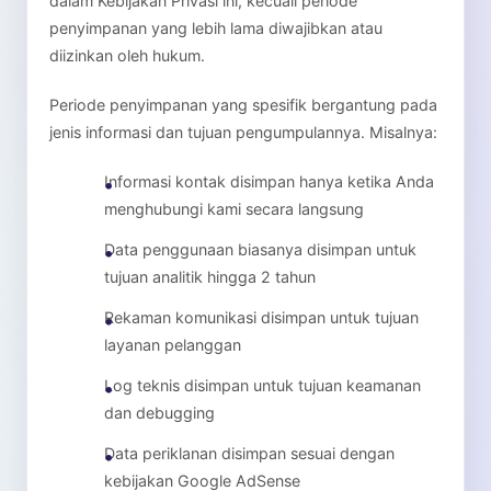
dalam Kebijakan Privasi ini, kecuali periode
penyimpanan yang lebih lama diwajibkan atau
diizinkan oleh hukum.
Periode penyimpanan yang spesifik bergantung pada
jenis informasi dan tujuan pengumpulannya. Misalnya:
Informasi kontak disimpan hanya ketika Anda
menghubungi kami secara langsung
Data penggunaan biasanya disimpan untuk
tujuan analitik hingga 2 tahun
Rekaman komunikasi disimpan untuk tujuan
layanan pelanggan
Log teknis disimpan untuk tujuan keamanan
dan debugging
Data periklanan disimpan sesuai dengan
kebijakan Google AdSense