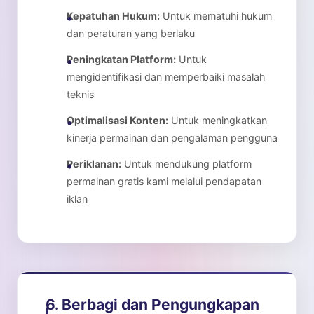
Kepatuhan Hukum:
Untuk mematuhi hukum
dan peraturan yang berlaku
Peningkatan Platform:
Untuk
mengidentifikasi dan memperbaiki masalah
teknis
Optimalisasi Konten:
Untuk meningkatkan
kinerja permainan dan pengalaman pengguna
Periklanan:
Untuk mendukung platform
permainan gratis kami melalui pendapatan
iklan
6. Berbagi dan Pengungkapan