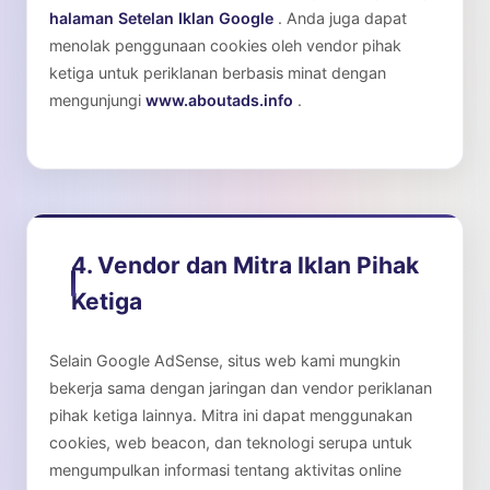
halaman Setelan Iklan Google
. Anda juga dapat
menolak penggunaan cookies oleh vendor pihak
ketiga untuk periklanan berbasis minat dengan
mengunjungi
www.aboutads.info
.
4. Vendor dan Mitra Iklan Pihak
Ketiga
Selain Google AdSense, situs web kami mungkin
bekerja sama dengan jaringan dan vendor periklanan
pihak ketiga lainnya. Mitra ini dapat menggunakan
cookies, web beacon, dan teknologi serupa untuk
mengumpulkan informasi tentang aktivitas online