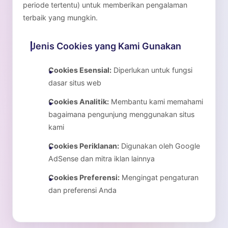
periode tertentu) untuk memberikan pengalaman
terbaik yang mungkin.
Jenis Cookies yang Kami Gunakan
Cookies Esensial:
Diperlukan untuk fungsi
dasar situs web
Cookies Analitik:
Membantu kami memahami
bagaimana pengunjung menggunakan situs
kami
Cookies Periklanan:
Digunakan oleh Google
AdSense dan mitra iklan lainnya
Cookies Preferensi:
Mengingat pengaturan
dan preferensi Anda