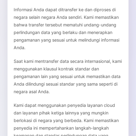
Informasi Anda dapat ditransfer ke dan diproses di
negara selain negara Anda sendiri. Kami memastikan
bahwa transfer tersebut mematuhi undang-undang
perlindungan data yang berlaku dan menerapkan
pengamanan yang sesuai untuk melindungi informasi
Anda.
Saat kami mentransfer data secara internasional, kami
menggunakan klausul kontrak standar dan
pengamanan lain yang sesuai untuk memastikan data
Anda dilindungi sesuai standar yang sama seperti di
negara asal Anda.
Kami dapat menggunakan penyedia layanan cloud
dan layanan pihak ketiga lainnya yang mungkin
berlokasi di negara yang berbeda. Kami memastikan
penyedia ini mempertahankan langkah-langkah
keamanan dan standar perlindungan data yang