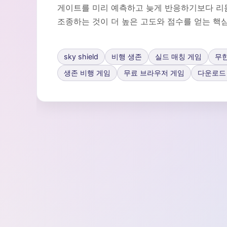
게이트를 미리 예측하고 늦게 반응하기보다 리
조종하는 것이 더 높은 고도와 점수를 얻는 핵
sky shield
비행 생존
실드 매칭 게임
무한
생존 비행 게임
무료 브라우저 게임
다운로드