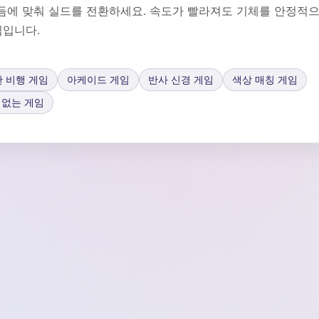
듬에 맞춰 실드를 전환하세요. 속도가 빨라져도 기체를 안정적
심입니다.
 비행 게임
아케이드 게임
반사 신경 게임
색상 매칭 게임
 없는 게임