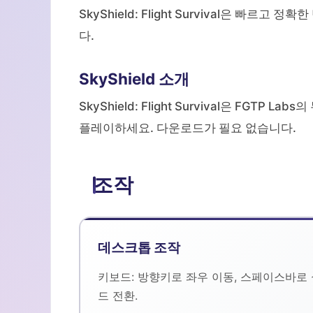
SkyShield: Flight Survival은 
다.
SkyShield 소개
SkyShield: Flight Survival은 FGTP
플레이하세요. 다운로드가 필요 없습니다.
조작
데스크톱 조작
키보드: 방향키로 좌우 이동, 스페이스바로
드 전환.