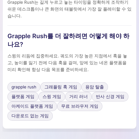
Grapple Rush는 길게 누르고 놓는 타이밍을 정확하게 조작하기
쉬운 데스크톱이나 큰 화면의 태블릿에서 가장 잘 플레이할 수 있
습니다.
Grapple Rush를 더 잘하려면 어떻게 해야 하
나요?
스윙의 리듬에 집중하세요. 궤도의 가장 높은 지점에서 훅을 놓
고, 높이를 잃기 전에 다음 훅을 걸며, 앞에 있는 네온 플랫폼을
미리 확인해 항상 다음 목표를 준비하세요.
grapple rush
그래플링 훅 게임
용암 탈출
플랫폼 게임
스윙 게임
거리 러너
반사 신경 게임
아케이드 플랫폼 게임
무료 브라우저 게임
다운로드 없는 게임