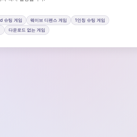
3d 슈팅 게임
웨이브 디펜스 게임
1인칭 슈팅 게임
임
다운로드 없는 게임