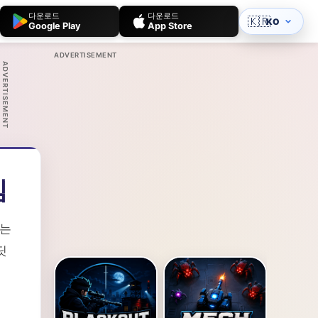
다운로드
다운로드
🇰🇷
KO
Google Play
App Store
ADVERTISEMENT
ADVERTISEMENT
임
오는
딧