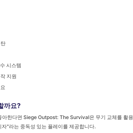
폭탄
점수 시스템
조작 지원
필요
 할까요?
다면 Siege Outpost: The Survival은 무기 교체를 활
버티자"라는 중독성 있는 플레이를 제공합니다.