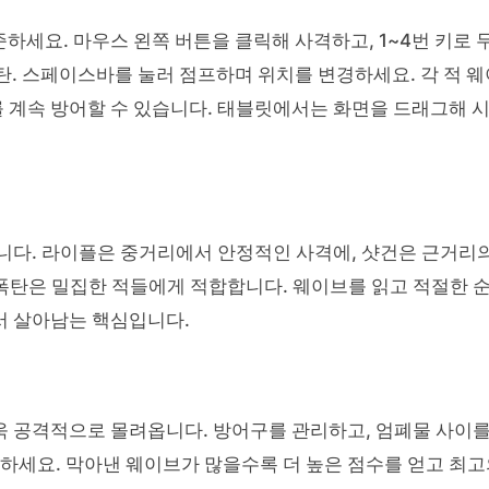
하세요. 마우스 왼쪽 버튼을 클릭해 사격하고, 1~4번 키로 
폭탄. 스페이스바를 눌러 점프하며 위치를 변경하세요. 각 적 웨
 계속 방어할 수 있습니다. 태블릿에서는 화면을 드래그해 
니다. 라이플은 중거리에서 안정적인 사격에, 샷건은 근거리
 폭탄은 밀집한 적들에게 적합합니다. 웨이브를 읽고 적절한 
서 살아남는 핵심입니다.
욱 공격적으로 몰려옵니다. 방어구를 관리하고, 엄폐물 사이
존하세요. 막아낸 웨이브가 많을수록 더 높은 점수를 얻고 최