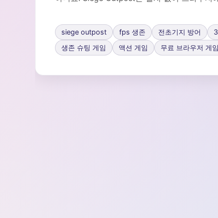
siege outpost
fps 생존
전초기지 방어
생존 슈팅 게임
액션 게임
무료 브라우저 게