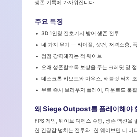
생존 기록에 가까워집니다.
주요 특징
3D 1인칭 전초기지 방어 생존 전투
네 가지 무기 — 라이플, 샷건, 저격소총, 
점점 강력해지는 적 웨이브
오래 생존할수록 보상을 주는 크레딧 및 
데스크톱 키보드와 마우스, 태블릿 터치 
무료 즉시 브라우저 플레이, 다운로드 불
왜 Siege Outpost를 플레이해야
FPS 게임, 웨이브 디펜스 슈팅, 생존 액션을 좋아한
한 긴장감 넘치는 전투와 "한 웨이브만 더 