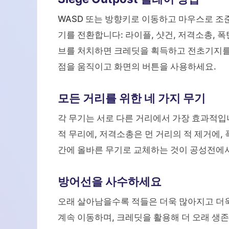
WASD 또는 방향키로 이동하고 마우스로 조준
기를 전환합니다: 라이플, 샷건, 저격소총, 
브를 처치하면 크레딧을 획득하고 전초기지를
점을 움직이고 화면의 버튼을 사용하세요.
모든 거리를 위한 네 가지 무기
각 무기는 서로 다른 거리에서 가장 효과적입
적 무리에, 저격소총은 먼 거리의 적 제거에,
간에 올바른 무기로 교체하는 것이 공성전에
방어선을 사수하세요
오래 살아남을수록 적들은 더욱 많아지고 더
계속 이동하며, 크레딧을 활용해 더 오래 생