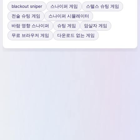
blackout sniper
스나이퍼 게임
스텔스 슈팅 게임
전술 슈팅 게임
스나이퍼 시뮬레이터
바람 영향 스나이퍼
슈팅 게임
암살자 게임
무료 브라우저 게임
다운로드 없는 게임