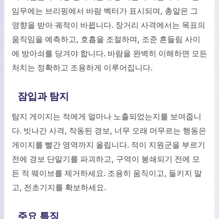
임무에는 브리핑에서 바람 벡터가 표시되며, 총알은 그
영향을 받아 궤적이 바뀝니다. 장거리 사격에서는 목표의
움직임을 예측하고, 호흡을 조절하며, 조준 흔들림 사이
에 방아쇠를 당겨야 합니다. 바람을 완벽히 이해하면 모든
처치는 정확하고 조용하게 이루어집니다.
잠입과 탐지
탐지 게이지는 적에게 얼마나 노출되었는지를 보여줍니
다. 빗나간 사격, 작동된 경보, 너무 오래 머무르는 행동은
게이지를 빨간 영역까지 올립니다. 적이 지원군을 부르기
전에 경보 단말기를 파괴하고, 구역이 봉쇄되기 전에 모
든 적 웨이브를 제거하세요. 조용히 움직이고, 들키지 말
고, 전초기지를 확보하세요.
주요 특징