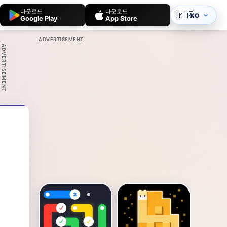
다운로드
다운로드
🇰🇷
KO
Google Play
App Store
ADVERTISEMENT
ADVERTISEMENT