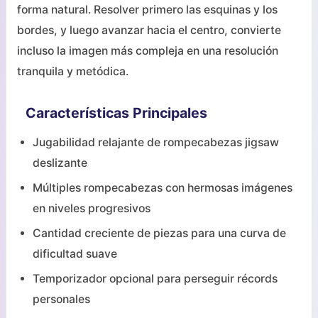
forma natural. Resolver primero las esquinas y los
bordes, y luego avanzar hacia el centro, convierte
incluso la imagen más compleja en una resolución
tranquila y metódica.
Características Principales
Jugabilidad relajante de rompecabezas jigsaw
deslizante
Múltiples rompecabezas con hermosas imágenes
en niveles progresivos
Cantidad creciente de piezas para una curva de
dificultad suave
Temporizador opcional para perseguir récords
personales