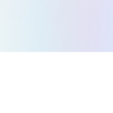
Todos los juegos
Juegos de Puzzle
Juegos de Acción
Juegos de Estrategia
Juegos de Arcade
Juegos de Carreras