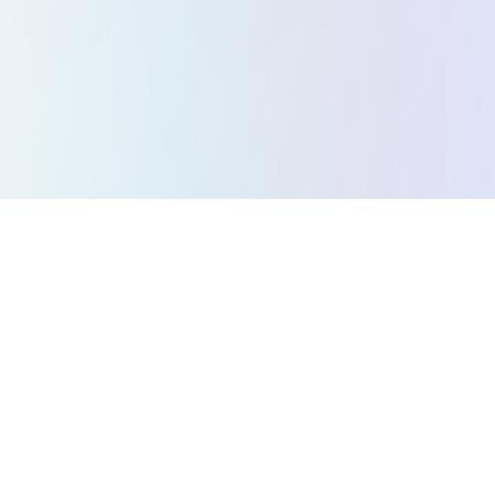
Todos los juegos
Juegos de Puzzle
Juegos de Acción
Juegos de Estrategia
Juegos de Arcade
Juegos de Carreras
Juegos de Música