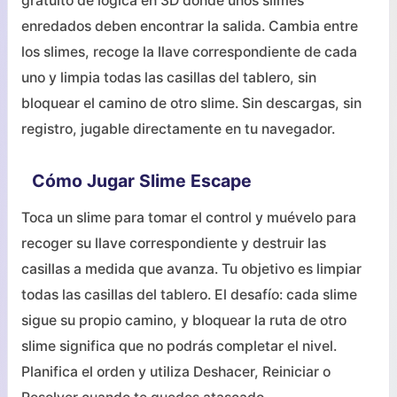
gratuito de lógica en 3D donde unos slimes
enredados deben encontrar la salida. Cambia entre
los slimes, recoge la llave correspondiente de cada
uno y limpia todas las casillas del tablero, sin
bloquear el camino de otro slime. Sin descargas, sin
registro, jugable directamente en tu navegador.
Cómo Jugar Slime Escape
Toca un slime para tomar el control y muévelo para
recoger su llave correspondiente y destruir las
casillas a medida que avanza. Tu objetivo es limpiar
todas las casillas del tablero. El desafío: cada slime
sigue su propio camino, y bloquear la ruta de otro
slime significa que no podrás completar el nivel.
Planifica el orden y utiliza Deshacer, Reiniciar o