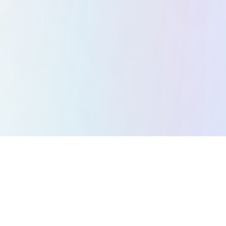
Todos los juegos
Juegos de Puzzle
Juegos de Acción