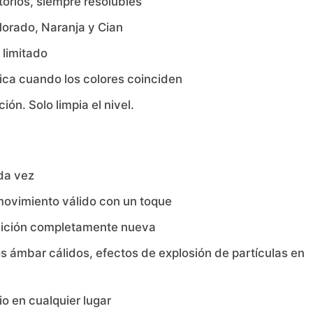
torios, siempre resolubles
 Morado, Naranja y Cian
 limitado
ca cuando los colores coinciden
ión. Solo limpia el nivel.
da vez
movimiento válido con un toque
posición completamente nueva
s ámbar cálidos, efectos de explosión de partículas en
io en cualquier lugar