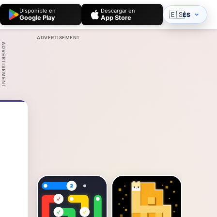
Disponible en
Descargar en
🇪🇸
ES
Google Play
App Store
ADVERTISEMENT
ADVERTISEMENT