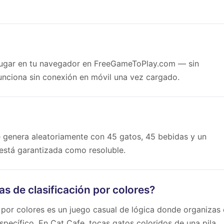
 jugar en tu navegador en FreeGameToPlay.com — sin
funciona sin conexión en móvil una vez cargado.
se genera aleatoriamente con 45 gatos, 45 bebidas y un
está garantizada como resoluble.
 de clasificación por colores?
por colores es un juego casual de lógica donde organizas
pecífico. En Cat Cafe, tocas gatos coloridos de una pila