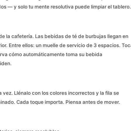
 — y solo tu mente resolutiva puede limpiar el tablero.
de la cafetería. Las bebidas de té de burbujas llegan en
ior. Entre ellos: un muelle de servicio de 3 espacios. To
observa cómo automáticamente toma su bebida
iden.
vez. Llénalo con los colores incorrectos y la fila se
nado. Cada toque importa. Piensa antes de mover.