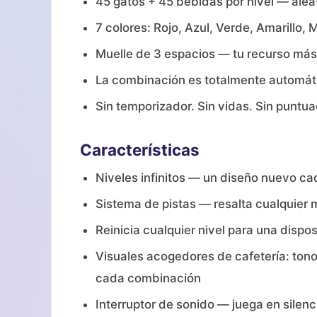
45 gatos + 45 bebidas por nivel — alea
7 colores: Rojo, Azul, Verde, Amarillo,
Muelle de 3 espacios — tu recurso más
La combinación es totalmente automáti
Sin temporizador. Sin vidas. Sin puntuac
Características
Niveles infinitos — un diseño nuevo ca
Sistema de pistas — resalta cualquier 
Reinicia cualquier nivel para una dis
Visuales acogedores de cafetería: tono
cada combinación
Interruptor de sonido — juega en silenc