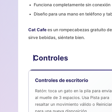
Funciona completamente sin conexión
Diseño para una mano en teléfono y ta
Cat Cafe
es un rompecabezas gratuito de c
sirve bebidas, siéntete bien.
Controles
Controles de escritorio
Ratón: toca un gato en la pila para envia
al muelle de 3 espacios. Usa Pista para
resaltar un movimiento válido o Reinicia
para una nueva disposición.