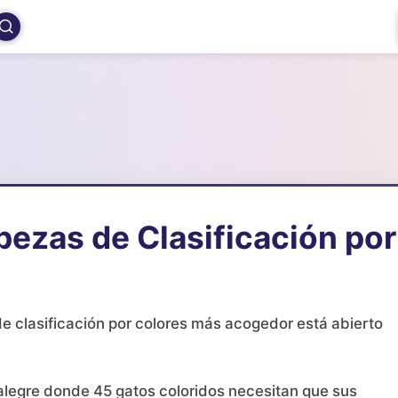
ezas de Clasificación por
 clasificación por colores más acogedor está abierto
y alegre donde 45 gatos coloridos necesitan que sus