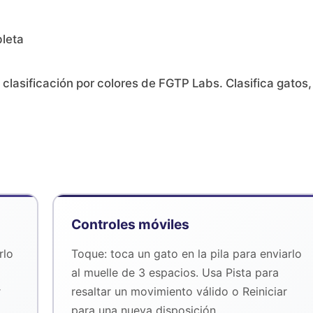
bleta
lasificación por colores de FGTP Labs. Clasifica gatos,
Controles móviles
rlo
Toque: toca un gato en la pila para enviarlo
al muelle de 3 espacios. Usa Pista para
r
resaltar un movimiento válido o Reiniciar
para una nueva disposición.