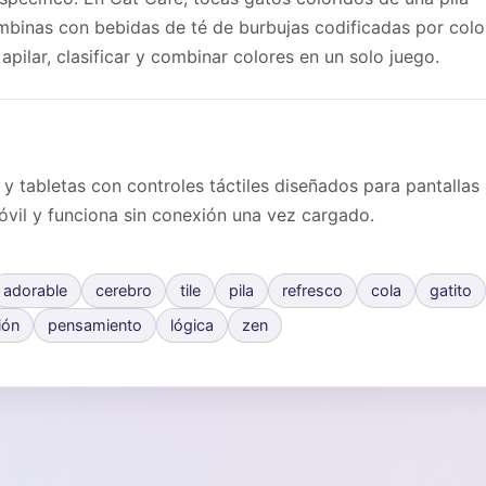
ombinas con bebidas de té de burbujas codificadas por colo
ilar, clasificar y combinar colores en un solo juego.
 y tabletas con controles táctiles diseñados para pantallas
óvil y funciona sin conexión una vez cargado.
adorable
cerebro
tile
pila
refresco
cola
gatito
ión
pensamiento
lógica
zen