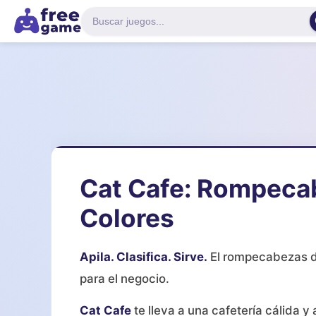
Cat Cafe: Rompecab
Colores
Apila. Clasifica. Sirve.
El rompecabezas de
para el negocio.
Cat Cafe
te lleva a una cafetería cálida 