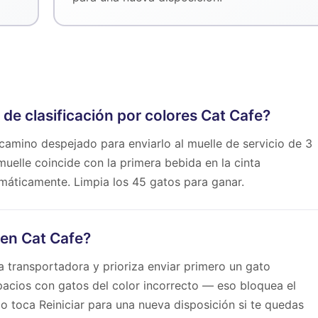
e clasificación por colores Cat Cafe?
 camino despejado para enviarlo al muelle de servicio de 3
muelle coincide con la primera bebida en la cinta
máticamente. Limpia los 45 gatos para ganar.
en Cat Cafe?
ta transportadora y prioriza enviar primero un gato
spacios con gatos del color incorrecto — eso bloquea el
a o toca Reiniciar para una nueva disposición si te quedas