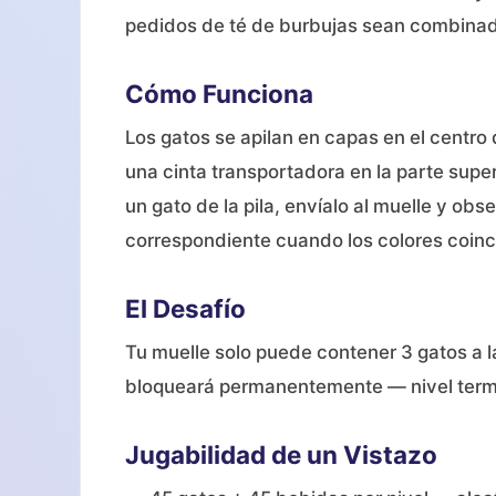
pedidos de té de burbujas sean combinados
Cómo Funciona
Los gatos se apilan en capas en el centro 
una cinta transportadora en la parte super
un gato de la pila, envíalo al muelle y 
correspondiente cuando los colores coinc
El Desafío
Tu muelle solo puede contener 3 gatos a la 
bloqueará permanentemente — nivel termi
Jugabilidad de un Vistazo