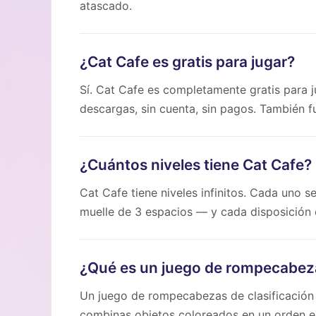
atascado.
¿Cat Cafe es gratis para jugar?
Sí. Cat Cafe es completamente gratis para
descargas, sin cuenta, sin pagos. También 
¿Cuántos niveles tiene Cat Cafe?
Cat Cafe tiene niveles infinitos. Cada uno 
muelle de 3 espacios — y cada disposición 
¿Qué es un juego de rompecabezas
Un juego de rompecabezas de clasificación 
combinas objetos coloreados en un orden es