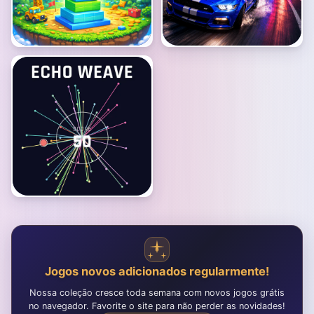
Jogos novos adicionados regularmente!
Nossa coleção cresce toda semana com novos jogos grátis
no navegador. Favorite o site para não perder as novidades!