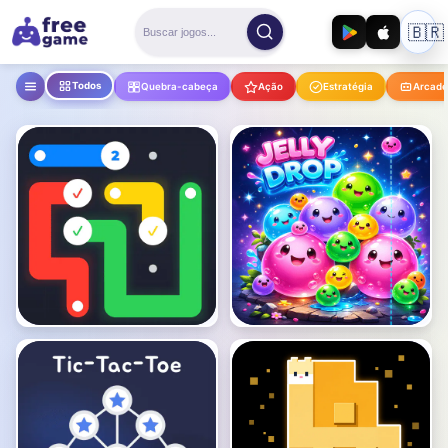
🇧🇷
Jogos online grátis e para c
Todos
Quebra-cabeça
Ação
Estratégia
Arcade