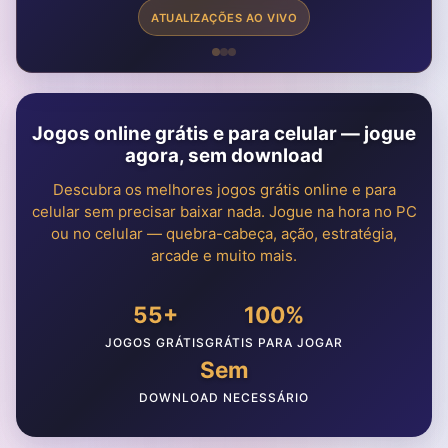
ATUALIZAÇÕES AO VIVO
Jogos online grátis e para celular — jogue
agora, sem download
Descubra os melhores jogos grátis online e para
celular sem precisar baixar nada. Jogue na hora no PC
ou no celular — quebra-cabeça, ação, estratégia,
arcade e muito mais.
55+
100%
JOGOS GRÁTIS
GRÁTIS PARA JOGAR
Sem
DOWNLOAD NECESSÁRIO