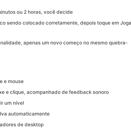
inutos ou 2 horas, você decide
co sendo colocado corretamente, depois toque em Joga
enalidade, apenas um novo começo no mesmo quebra-
que e mouse
ixe e clique, acompanhado de feedback sonoro
ir um nível
alva automaticamente
gadores de desktop