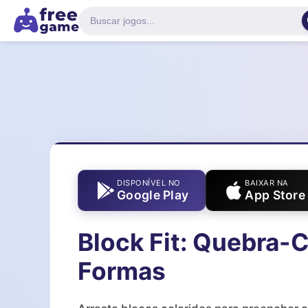
DISPONÍVEL NO
BAIXAR NA
Google Play
App Store
Block Fit: Quebra-
Formas