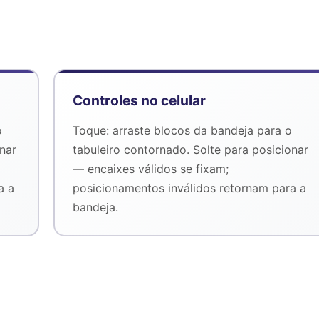
Controles no celular
o
Toque: arraste blocos da bandeja para o
nar
tabuleiro contornado. Solte para posicionar
— encaixes válidos se fixam;
a a
posicionamentos inválidos retornam para a
bandeja.