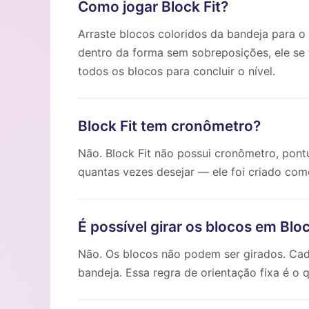
Como jogar Block Fit?
Arraste blocos coloridos da bandeja para o
dentro da forma sem sobreposições, ele se 
todos os blocos para concluir o nível.
Block Fit tem cronômetro?
Não. Block Fit não possui cronômetro, pont
quantas vezes desejar — ele foi criado co
É possível girar os blocos em Bloc
Não. Os blocos não podem ser girados. Ca
bandeja. Essa regra de orientação fixa é o q