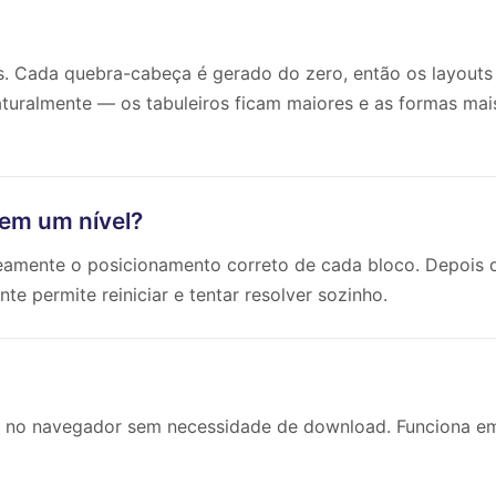
eis. Cada quebra-cabeça é gerado do zero, então os layouts
turalmente — os tabuleiros ficam maiores e as formas mai
 em um nível?
eamente o posicionamento correto de cada bloco. Depois 
e permite reiniciar e tentar resolver sozinho.
gar no navegador sem necessidade de download. Funciona e