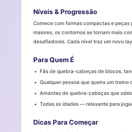
Níveis & Progressão
Comece com formas compactas e peças p
maiores, os contornos se tornam mais com
desafiadores. Cada nível traz um novo l
Para Quem É
Fãs de quebra-cabeças de blocos, tan
Qualquer pessoa que queira um treino c
Amantes de quebra-cabeças que odeia
Todas as idades — relaxante para jogad
Dicas Para Começar