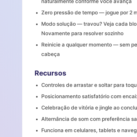
naturalmente conforme você avança
Zero pressão de tempo — jogue por 2 m
Modo solução — travou? Veja cada blo
Novamente para resolver sozinho
Reinicie a qualquer momento — sem p
cabeça
Recursos
Controles de arrastar e soltar para to
Posicionamento satisfatório com enca
Celebração de vitória e jingle ao conclu
Alternância de som com preferência s
Funciona em celulares, tablets e nave