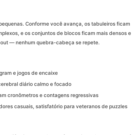
equenas. Conforme você avança, os tabuleiros ficam
plexos, e os conjuntos de blocos ficam mais densos e
ayout — nenhum quebra-cabeça se repete.
gram e jogos de encaixe
erebral diário calmo e focado
m cronômetros e contagens regressivas
ores casuais, satisfatório para veteranos de puzzles