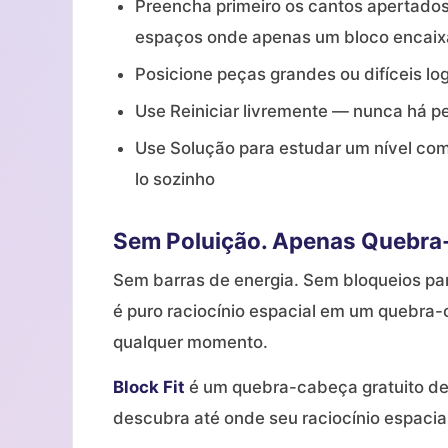
Preencha primeiro os cantos apertados
espaços onde apenas um bloco encaix
Posicione peças grandes ou difíceis log
Use Reiniciar livremente — nunca há 
Use Solução para estudar um nível co
lo sozinho
Sem Poluição. Apenas Quebra
Sem barras de energia. Sem bloqueios pa
é puro raciocínio espacial em um quebra-c
qualquer momento.
Block Fit
é um quebra-cabeça gratuito de 
descubra até onde seu raciocínio espacia