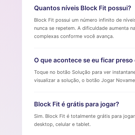
Quantos níveis Block Fit possui?
Block Fit possui um número infinito de nív
nunca se repetem. A dificuldade aumenta na
complexas conforme você avança.
O que acontece se eu ficar preso
Toque no botão Solução para ver instantan
visualizar a solução, o botão Jogar Novament
Block Fit é grátis para jogar?
Sim. Block Fit é totalmente grátis para jo
desktop, celular e tablet.