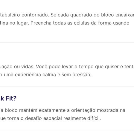
 tabuleiro contornado. Se cada quadrado do bloco encaixa
fixa no lugar. Preencha todas as células da forma usando
uação ou vidas. Você pode levar o tempo que quiser e tent
mo uma experiência calma e sem pressão.
k Fit?
da bloco mantém exatamente a orientação mostrada na
ue torna o desafio espacial realmente difícil.