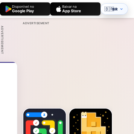
Disponível no
Baixar na
🇧🇷
BR
Google Play
App Store
ADVERTISEMENT
ADVERTISEMENT