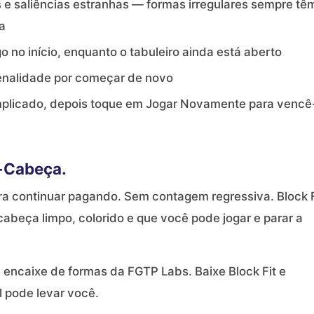
 e saliências estranhas — formas irregulares sempre tê
a
o no início, enquanto o tabuleiro ainda está aberto
penalidade por começar de novo
mplicado, depois toque em Jogar Novamente para vencê
-Cabeça.
ra continuar pagando. Sem contagem regressiva. Block F
abeça limpo, colorido e que você pode jogar e parar a
encaixe de formas da FGTP Labs. Baixe Block Fit e
l pode levar você.