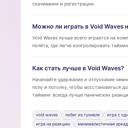
скачивания и регистрации.
Можно ли играть в Void Waves 
Void Waves лучше всего играется на ком
полёта, где легче контролировать таймин
Как стать лучше в Void Waves?
Начинайте удержание и отпускание немн
полу и потолку, чтобы восстановиться д
тайминг всегда лучше панических реакци
void waves
побег из туннеля
игра с од
игра на реакцию
минималистичная аркад