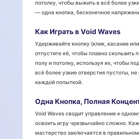
потолку, чтобы выжить в всё более узк
— одна кнопка, бесконечное напряжен
Как Играть в Void Waves
Удерживайте кнопку (клик, касание или
отпустите её, чтобы плавно скользить 
полу и потолку, используя их, чтобы п
всё более узкие отверстия пустоты, не
каждой попыткой.
Одна Кнопка, Полная Концен
Void Waves сводит управление к одному
освоить игру чрезвычайно сложно. Каж
мастерство заключается в правильном