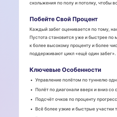
скольжения по полу и потолку, чтобы 
Побейте Свой Процент
Каждый забег оценивается по тому, на
Пустота становится уже и быстрее по 
к более высокому проценту и более чи
поддерживают цикл «ещё один забег».
Ключевые Особенности
Управление полётом по туннелю одн
Полёт по диагонали вверх и вниз со
Подсчёт очков по проценту прогре
Всё более узкие и быстрые участки