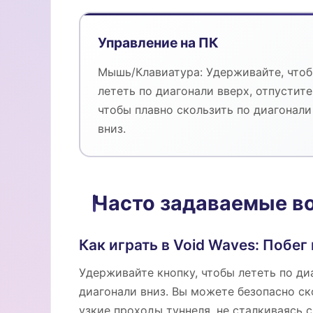
Управление на ПК
Мышь/Клавиатура: Удерживайте, что
лететь по диагонали вверх, отпустите
чтобы плавно скользить по диагонали
вниз.
Часто задаваемые в
Как играть в Void Waves: Побег
Удерживайте кнопку, чтобы лететь по диа
диагонали вниз. Вы можете безопасно ско
узкие проходы туннеля, не сталкиваясь 