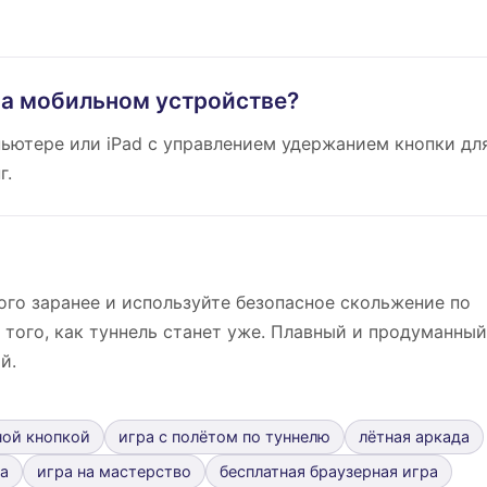
на мобильном устройстве?
пьютере или iPad с управлением удержанием кнопки дл
г.
ого заранее и используйте безопасное скольжение по
о того, как туннель станет уже. Плавный и продуманный
й.
ной кнопкой
игра с полётом по туннелю
лётная аркада
а
игра на мастерство
бесплатная браузерная игра