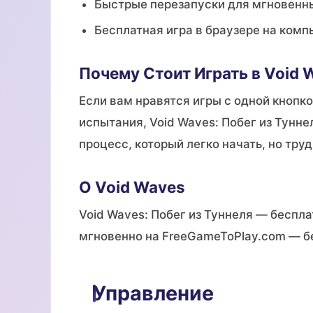
Быстрые перезапуски для мгновенн
Бесплатная игра в браузере на комп
Почему Стоит Играть в Void 
Если вам нравятся игры с одной кнопк
испытания, Void Waves: Побег из Тунн
процесс, который легко начать, но труд
О Void Waves
Void Waves: Побег из Туннеля — беспла
мгновенно на FreeGameToPlay.com — б
Управление