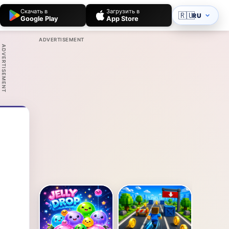
Скачать в
Загрузить в
🇷🇺
RU
Google Play
App Store
ADVERTISEMENT
ADVERTISEMENT