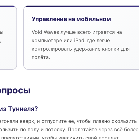
Управление на мобильном
бы
Void Waves лучше всего играется на
,
компьютере или iPad, где легче
контролировать удержание кнопки для
полёта.
опросы
 из Туннеля?
гонали вверх, и отпустите её, чтобы плавно скользить 
льзить по полу и потолку. Пролетайте через всё более
с препятствиями, чтобы увеличить свой процент