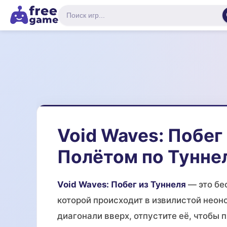
Void Waves: Побег 
Полётом по Тунне
Void Waves: Побег из Туннеля
— это бе
которой происходит в извилистой неоно
диагонали вверх, отпустите её, чтобы п