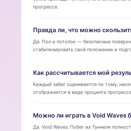
прогресса.
Правда ли, что можно скользить
Да. Пол и потолок — безопасные поверхн
стабилизировать своё положение и подг
Как рассчитывается мой резуль
Каждый забег оценивается по тому, наск
отображается в виде процента прогресса
Можно ли играть в Void Waves 
Да. Void Waves: Побег из Туннеля полнос