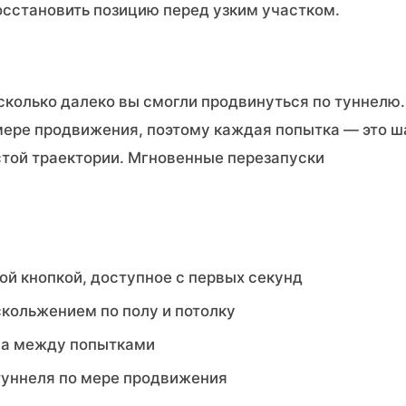
восстановить позицию перед узким участком.
сколько далеко вы смогли продвинуться по туннелю.
мере продвижения, поэтому каждая попытка — это ш
стой траектории. Мгновенные перезапуски
ой кнопкой, доступное с первых секунд
 скольжением по полу и потолку
сса между попытками
 туннеля по мере продвижения