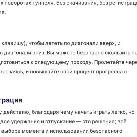
их поворотах туннеля. Без скачивания, без регистрац
ие.
 клавишу), чтобы лететь по диагонали вверх, и
по диагонали вниз. Вы можете безопасно скользить п
одготовиться к следующему проходу. Пролетайте чер
 врезаясь, и повышайте свой процент прогресса с
трация
 действию, благодаря чему начать играть легко, но
дое удержание и отпускание — это решение; всё
 выборе момента и использовании безопасного