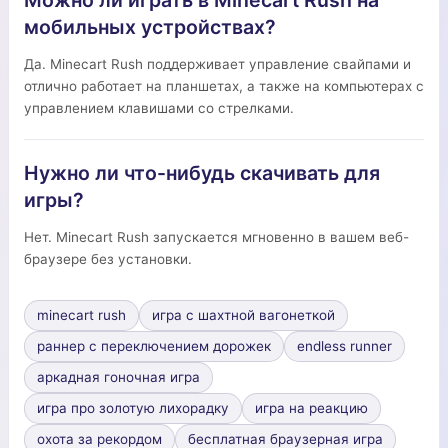
Можно ли играть в Minecart Rush на
мобильных устройствах?
Да. Minecart Rush поддерживает управление свайпами и
отлично работает на планшетах, а также на компьютерах с
управлением клавишами со стрелками.
Нужно ли что-нибудь скачивать для
игры?
Нет. Minecart Rush запускается мгновенно в вашем веб-
браузере без установки.
minecart rush
игра с шахтной вагонеткой
раннер с переключением дорожек
endless runner
аркадная гоночная игра
игра про золотую лихорадку
игра на реакцию
охота за рекордом
бесплатная браузерная игра