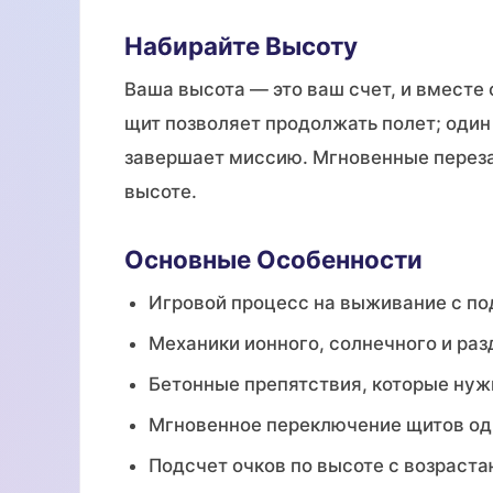
Набирайте Высоту
Ваша высота — это ваш счет, и вместе
щит позволяет продолжать полет; один
завершает миссию. Мгновенные переза
высоте.
Основные Особенности
Игровой процесс на выживание с п
Механики ионного, солнечного и ра
Бетонные препятствия, которые нужн
Мгновенное переключение щитов од
Подсчет очков по высоте с возраст