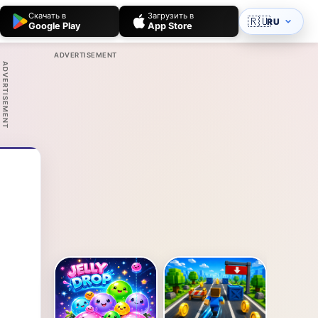
Скачать в
Загрузить в
🇷🇺
RU
Google Play
App Store
ADVERTISEMENT
ADVERTISEMENT