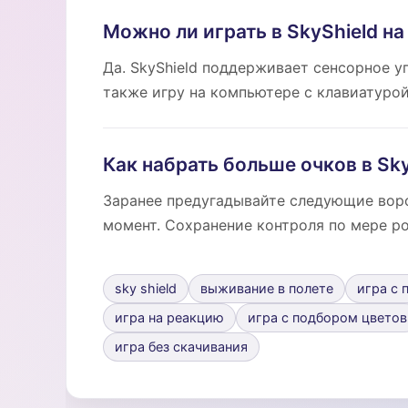
Можно ли играть в SkyShield н
Да. SkyShield поддерживает сенсорное 
также игру на компьютере с клавиатурой
Как набрать больше очков в Sky
Заранее предугадывайте следующие воро
момент. Сохранение контроля по мере р
sky shield
выживание в полете
игра с
игра на реакцию
игра с подбором цветов
игра без скачивания