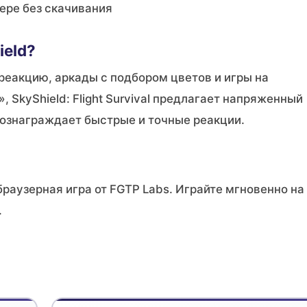
ере без скачивания
ield?
 реакцию, аркады с подбором цветов и игры на
 SkyShield: Flight Survival предлагает напряженный
вознаграждает быстрые и точные реакции.
я браузерная игра от FGTP Labs. Играйте мгновенно на
.