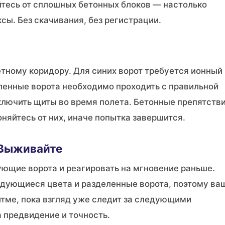
йтесь от сплошных бетонных блоков — настолько
сы. Без скачивания, без регистрации.
тному коридору. Для синих ворот требуется ионный
ленные ворота необходимо проходить с правильной
ключить щиты во время полета. Бетонные препятств
няйтесь от них, иначе попытка завершится.
 Выживайте
дующие ворота и реагировать на мгновение раньше.
дующиеся цвета и разделенные ворота, поэтому ва
тме, пока взгляд уже следит за следующими
 предвидение и точность.