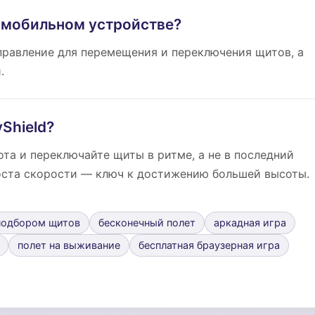
а мобильном устройстве?
управление для перемещения и переключения щитов, а
.
Shield?
та и переключайте щиты в ритме, а не в последний
оста скорости — ключ к достижению большей высоты.
 подбором щитов
бесконечный полет
аркадная игра
полет на выживание
бесплатная браузерная игра