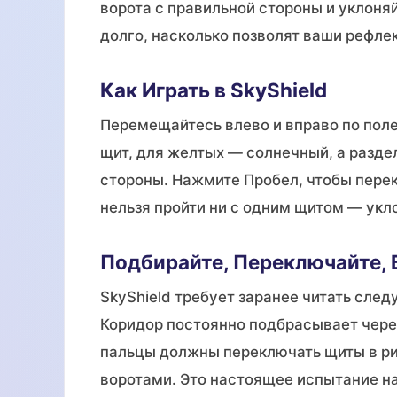
ворота с правильной стороны и уклоня
долго, насколько позволят ваши рефлек
Как Играть в SkyShield
Перемещайтесь влево и вправо по поле
щит, для желтых — солнечный, а разде
стороны. Нажмите Пробел, чтобы пере
нельзя пройти ни с одним щитом — укло
Подбирайте, Переключайте,
SkyShield требует заранее читать сле
Коридор постоянно подбрасывает чере
пальцы должны переключать щиты в ри
воротами. Это настоящее испытание на