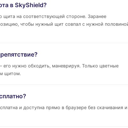
та в SkyShield?
о щита на соответствующей стороне. Заранее
позицию, чтобы нужный щит совпал с нужной половино
препятствие?
— его нужно обходить, маневрируя. Только цветные
м щитом.
есплатно?
 бесплатна и доступна прямо в браузере без скачивания и