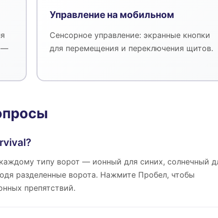
Управление на мобильном
ля
Сенсорное управление: экранные кнопки
 —
для перемещения и переключения щитов.
опросы
rvival?
 каждому типу ворот — ионный для синих, солнечный д
одя разделенные ворота. Нажмите Пробел, чтобы
онных препятствий.