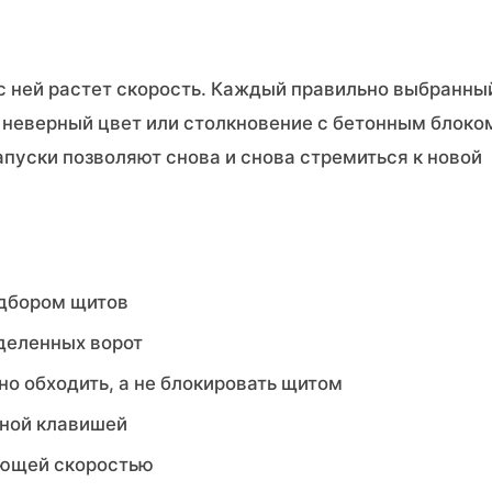
 с ней растет скорость. Каждый правильно выбранны
 неверный цвет или столкновение с бетонным блоко
пуски позволяют снова и снова стремиться к новой
одбором щитов
зделенных ворот
о обходить, а не блокировать щитом
ной клавишей
ающей скоростью