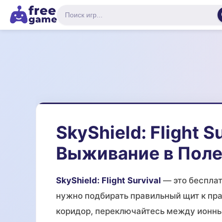
SkyShield: Flight S
Выживание в Поле
SkyShield: Flight Survival
— это бесплат
нужно подбирать правильный щит к пр
коридор, переключайтесь между ионн