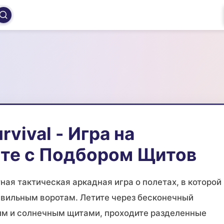
urvival - Игра на
те с Подбором Щитов
ная тактическая аркадная игра о полетах, в которой
авильным воротам. Летите через бесконечный
ым и солнечным щитами, проходите разделенные