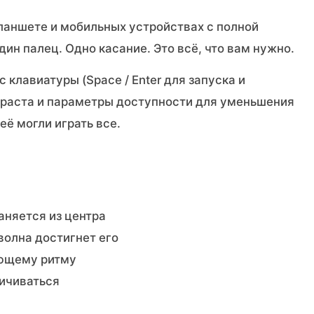
ланшете и мобильных устройствах с полной
ин палец. Одно касание. Это всё, что вам нужно.
клавиатуры (Space / Enter для запуска и
нтраста и параметры доступности для уменьшения
её могли играть все.
раняется из центра
волна достигнет его
ующему ритму
личиваться