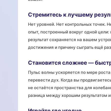
Стремитесь к лучшему резул
Нет уровней. Нет контрольных точек. 
опыт, построенный вокруг одной цели:
результат сохраняется на вашем устро
достижения и причину сыграть ещё раз
Становится сложнее — быст
Пульс волны ускоряется по мере роста
перевести дух. Когда вы продвигаетес
не остаётся пространства для колебан
разница между хорошим результатом и
Играйте где угодно