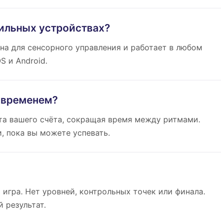
бильных устройствах?
на для сенсорного управления и работает в любом
S и Android.
о временем?
ста вашего счёта, сокращая время между ритмами.
, пока вы можете успевать.
 игра. Нет уровней, контрольных точек или финала.
 результат.