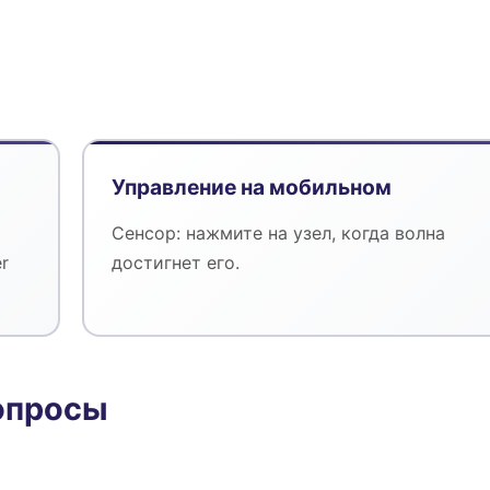
Управление на мобильном
Сенсор: нажмите на узел, когда волна
r
достигнет его.
опросы