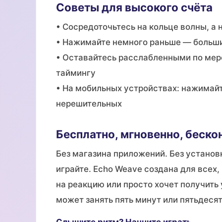
Советы для высокого счёта
• Сосредоточьтесь на кольце волны, а н
• Нажимайте немного раньше — больши
• Оставайтесь расслабленными по ме
таймингу
• На мобильных устройствах: нажимайт
нерешительных
Бесплатно, мгновенно, беско
Без магазина приложений. Без установк
играйте. Echo Weave создана для всех
на реакцию или просто хочет получить
может занять пять минут или пятьдесят