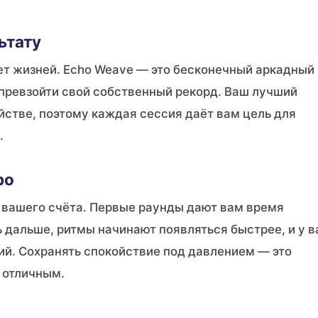
ьтату
Нет жизней. Echo Weave — это бесконечный аркадный
 превзойти свой собственный рекорд. Ваш лучший
йстве, поэтому каждая сессия даёт вам цель для
.
ро
 вашего счёта. Первые раунды дают вам время
ь дальше, ритмы начинают появляться быстрее, и у в
ий. Сохранять спокойствие под давлением — это
 отличным.