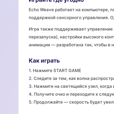
Echo Weave работает на компьютере, п
поддержкой сенсорного управления. Од
Игра также поддерживает управление с 
перезапуска), настройки высокого ко
анимации — разработана так, чтобы в н
Как играть
1. Нажмите START GAME
2. Следите за тем, как волна распрост
3. Нажмите на светящийся узел, когда 
4. Получите очко и переходите к след
5. Продолжайте — скорость будет уве