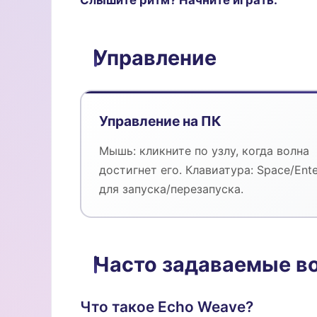
Слышите ритм? Начните играть.
Управление
Управление на ПК
Мышь: кликните по узлу, когда волна
достигнет его. Клавиатура: Space/Ente
для запуска/перезапуска.
Часто задаваемые в
Что такое Echo Weave?