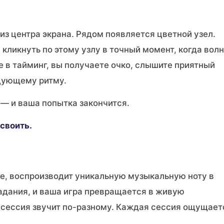
з центра экрана. Рядом появляется цветной узел.
кликнуть по этому узлу в точный момент, когда вол
е в тайминг, вы получаете очко, слышите приятный
едующему ритму.
— и ваша попытка закончится.
своить.
е, воспроизводит уникальную музыкальную ноту в
адания, и ваша игра превращается в живую
сессия звучит по-разному. Каждая сессия ощущает