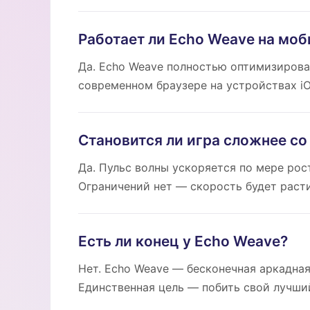
Работает ли Echo Weave на мо
Да. Echo Weave полностью оптимизирова
современном браузере на устройствах iO
Становится ли игра сложнее с
Да. Пульс волны ускоряется по мере ро
Ограничений нет — скорость будет расти
Есть ли конец у Echo Weave?
Нет. Echo Weave — бесконечная аркадная
Единственная цель — побить свой лучший