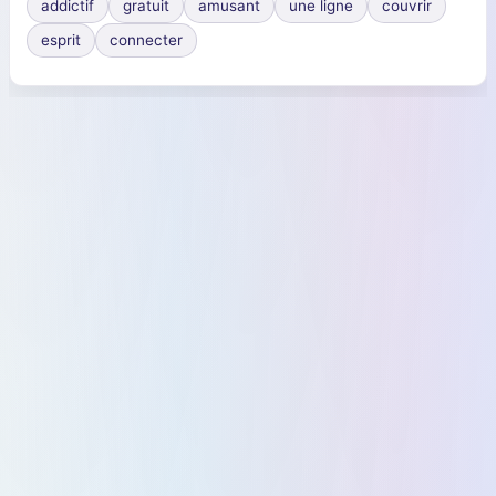
addictif
gratuit
amusant
une ligne
couvrir
esprit
connecter