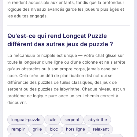
le rendent accessible aux enfants, tandis que la profondeur
logique des niveaux avancés garde les joueurs plus âgés et
les adultes engagés.
Qu'est-ce qui rend Longcat Puzzle
différent des autres jeux de puzzle ?
La mécanique principale est unique — votre chat glisse sur
toute la longueur d'une ligne ou d'une colonne et ne s'arrête
qu'aux obstacles ou à son propre corps, jamais case par
case. Cela crée un défi de planification distinct qui se
différencie des puzzles de tuiles classiques, des jeux de
serpent ou des puzzles de labyrinthe. Chaque niveau est un
problème de logique pure avec un seul chemin correct à
découvrir.
longcat-puzzle
tuile
serpent
labyrinthe
remplir
grille
bloc
hors ligne
relaxant