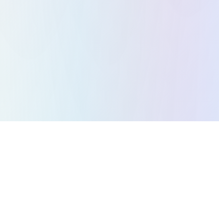
Tous les jeux
Jeux Puzzle
Jeux Action
Jeux Stratégie