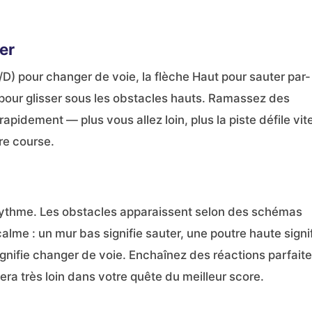
er
A/D) pour changer de voie, la flèche Haut pour sauter par-
 pour glisser sous les obstacles hauts. Ramassez des
pidement — plus vous allez loin, plus la piste défile vit
e course.
rythme. Les obstacles apparaissent selon des schémas
alme : un mur bas signifie sauter, une poutre haute signi
gnifie changer de voie. Enchaînez des réactions parfait
ra très loin dans votre quête du meilleur score.