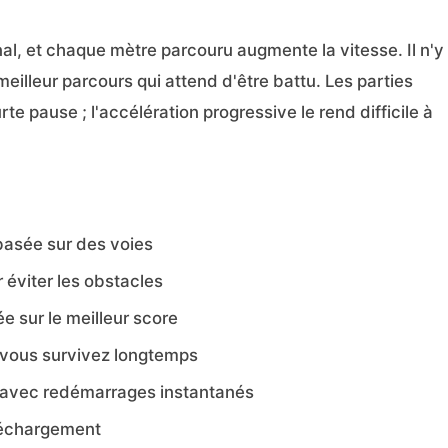
l, et chaque mètre parcouru augmente la vitesse. Il n'y
eilleur parcours qui attend d'être battu. Les parties
te pause ; l'accélération progressive le rend difficile à
 basée sur des voies
 éviter les obstacles
e sur le meilleur score
 vous survivez longtemps
 avec redémarrages instantanés
éléchargement