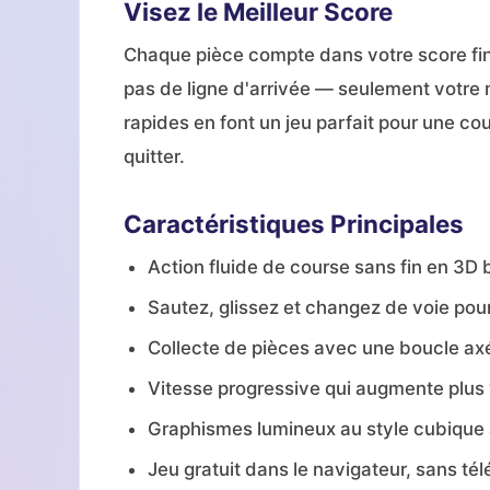
Visez le Meilleur Score
Chaque pièce compte dans votre score fina
pas de ligne d'arrivée — seulement votre m
rapides en font un jeu parfait pour une cour
quitter.
Caractéristiques Principales
Action fluide de course sans fin en 3D
Sautez, glissez et changez de voie pour
Collecte de pièces avec une boucle axé
Vitesse progressive qui augmente plus
Graphismes lumineux au style cubique
Jeu gratuit dans le navigateur, sans t