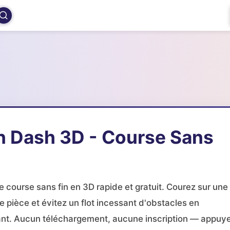
n Dash 3D - Course Sans
e course sans fin en 3D rapide et gratuit. Courez sur une
pièce et évitez un flot incessant d'obstacles en
sant. Aucun téléchargement, aucune inscription — appuy