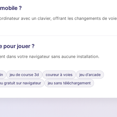
 mobile ?
ordinateur avec un clavier, offrant les changements de voie
e pour jouer ?
t dans votre navigateur sans aucune installation.
in
jeu de course 3d
coureur à voies
jeu d'arcade
eu gratuit sur navigateur
jeu sans téléchargement