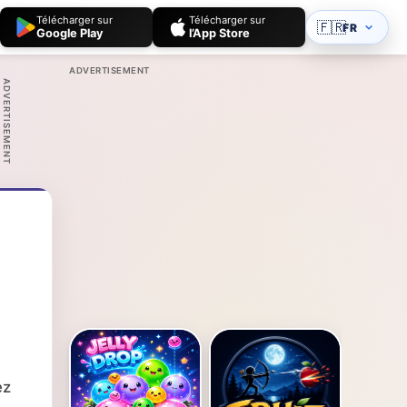
Télécharger sur
Télécharger sur
🇫🇷
FR
Google Play
l’App Store
ADVERTISEMENT
ADVERTISEMENT
ez