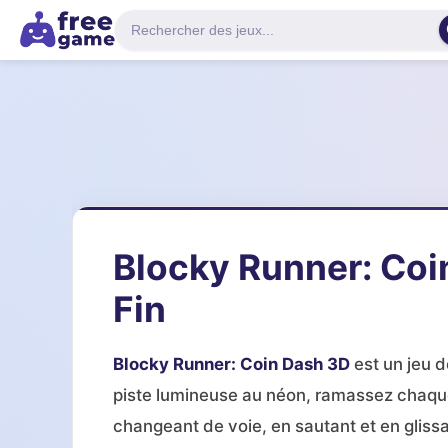
Blocky Runner: Coi
Fin
Blocky Runner: Coin Dash 3D
est un jeu d
piste lumineuse au néon, ramassez chaque 
changeant de voie, en sautant et en glis