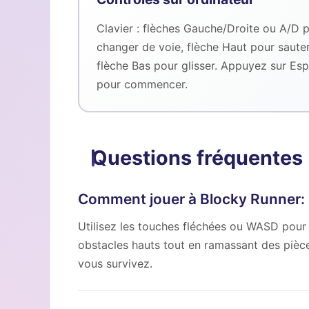
Clavier : flèches Gauche/Droite ou A/D 
changer de voie, flèche Haut pour sauter
flèche Bas pour glisser. Appuyez sur Es
pour commencer.
Questions fréquentes
Comment jouer à Blocky Runner: 
Utilisez les touches fléchées ou WASD pour c
obstacles hauts tout en ramassant des pièce
vous survivez.