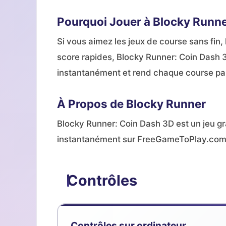
Pourquoi Jouer à Blocky Runne
Si vous aimez les jeux de course sans fin, 
score rapides, Blocky Runner: Coin Dash 3D
instantanément et rend chaque course pal
À Propos de Blocky Runner
Blocky Runner: Coin Dash 3D est un jeu gr
instantanément sur FreeGameToPlay.com
Contrôles
Contrôles sur ordinateur