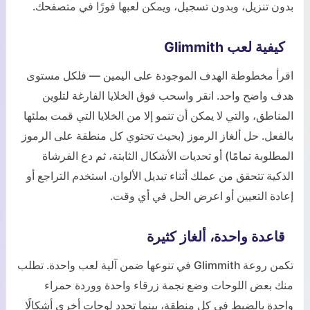
بدون تنزيل، وبدون تسجيل، ويمكن لعبها فورًا في متصفحك.
كيفية لعب Glimmith
اقرأ مخطوطة الهدف الموجودة على اليمين — فلكل مستوى
هدف واضح واحد. انقر واسحب فوق الخلايا الفارغة لتلوين
المناطق، والتي لا يمكن أن تنمو إلا من الخلايا التي قمت بملئها
بالفعل. حل ألغاز الرموز (بحيث تحتوي كل منطقة على الرموز
المطلوبة تمامًا) أو تحديات الأشكال الثابتة، ثم دع الفرشاة
الذكية تتحقق من عملك أثناء تبديل الألوان. استخدم التراجع أو
إعادة التعيين أو اعرض الحل في أي وقت.
قاعدة واحدة، ألغاز كثيرة
تكمن روعة Glimmith في تنوعها ضمن آلية لعب واحدة. تطلب
منك بعض اللوحات وضع نجمة زرقاء واحدة ووردة حمراء
واحدة بالضبط في كل منطقة، بينما تحدد لوحات أخرى أشكالًا