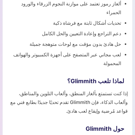
ألغاز رموز تعتمد على موازنة النجوم الزرقاء والورود
الحمراء
تحديات أشكال ثابتة مع فرشاة ذكية
دعم التراجع وإعادة التعيين والحل الكامل
حل هادئ بدون مؤقت مع لوحات متوهجة جميلة
لعب مجاني عبر المتصفح على أجهزة الكمبيوتر والهواتف
المحمولة
لماذا تلعب Glimmith؟
إذا كنت تستمتع بألغاز المنطق، وألعاب التلوين والمناطق،
وألعاب الذكاء، فإن Glimmith تقدم تحديًا جديدًا بطابع فني مع
قواعد مُرضية وإيقاع لعب هادئ.
حول Glimmith