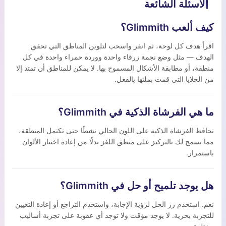
الأسئلة الشائعة
كيف ألعب Glimmith؟
اقرأ هدف كل لوحة، ثم انقر واسحب لتلوين المناطق التي تحقق
الهدف — مثل وضع نجمة زرقاء واحدة ووردة حمراء واحدة في كل
منطقة، أو مطابقة الأشكال المسموح بها. لا يمكن للمناطق أن تمتد إلا
من الخلايا التي قمت بملئها بالفعل.
ما هي الفرشاة الذكية في Glimmith؟
تحافظ الفرشاة الذكية على اللون الحالي نشطًا حتى تكتمل المنطقة،
مما يسمح لك بالتركيز على منطق اللغز بدلًا من إعادة اختيار الألوان
باستمرار.
هل يوجد تلميح أو حل في Glimmith؟
نعم. استخدم زر الحل لرؤية الإجابة، واستخدم التراجع أو إعادة التعيين
للتجربة بحرية. لا يوجد مؤقت ولا توجد أي عقوبة على تجربة أساليب