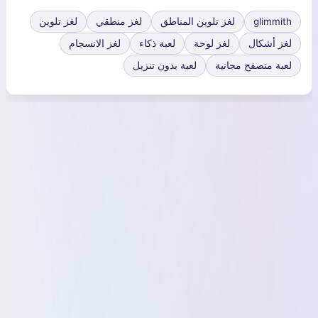
glimmith
لغز تلوين المناطق
لغز منطقي
لغز تلوين
لغز أشكال
لغز لوحة
لعبة ذكاء
لغز الانسجام
لعبة متصفح مجانية
لعبة بدون تنزيل