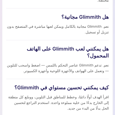
مختلفة.
هل Glimmith مجانية؟
نعم. Glimmith مجانية بالكامل ويمكن لعبها مباشرة في المتصفح بدون
تنزيل أو تسجيل.
هل يمكنني لعب Glimmith على الهاتف
المحمول؟
نعم. تدعم Glimmith عناصر التحكم باللمس — اضغط واسحب للتلوين
— وتعمل على الهواتف والأجهزة اللوحية وأجهزة الكمبيوتر.
كيف يمكنني تحسين مستواي في Glimmith؟
اقرأ الهدف أولًا دائمًا، وخطط للمناطق قبل التلوين، ووسّع كل منطقة
إلى الخارج بدءًا من خلية مملوءة واحدة. استخدم التراجع لتحسين
الحل بدلًا من البدء من جديد.