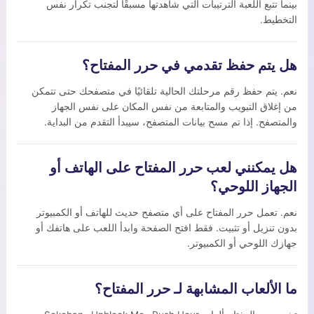
بينما تتبع اللعبة الترتيبات التي شاهدتها مسبقًا لتجنب تكرار نفس
التخطيط.
هل يتم حفظ تقدمي في حرر المفتاح؟
نعم. يتم حفظ رقم مرحلتك الحالية تلقائيًا في متصفحك حتى تتمكن
من إغلاق التبويب والمتابعة من نفس المكان على نفس الجهاز
والمتصفح. إذا تم مسح بيانات المتصفح، سيبدأ التقدم من البداية.
هل يمكنني لعب حرر المفتاح على الهاتف أو
الجهاز اللوحي؟
نعم. تعمل حرر المفتاح على أي متصفح حديث للهاتف أو الكمبيوتر
بدون تنزيل أو تثبيت. فقط افتح الصفحة وابدأ اللعب على هاتفك أو
جهازك اللوحي أو الكمبيوتر.
ما الألعاب المشابهة لـ حرر المفتاح؟