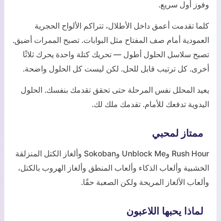
وفوز أول سريع.
كلما تقدمت أعمق داخل الأطلال، تتراكم الألواح الحجرية
العمودية أمام صف المفتاح مثل البوابات. تصبح الممرات أضيق.
تصبح سلاسل الحلول أطول — تحريك كتلة واحدة يحرك ثلاثًا
أخرى. كل ترتيب قابل للحل. لكن ليست كل الحلول واضحة.
يعيد المحلل نفس المرحلة حتى تحقق تقدمك بنفسك. الحلول
اليدوية تدفعك للأمام. تقدمك ملك لك.
ممتاز لمحبي
Rush Hour وUnblock Me وSokoban وألغاز الكتل المنزلقة
الخشبية وألعاب الذكاء وألعاب المنطق وألغاز الهروب بالكتل،
وألعاب الألغاز المريحة ولكن الصعبة حقًا.
لماذا يحبها اللاعبون