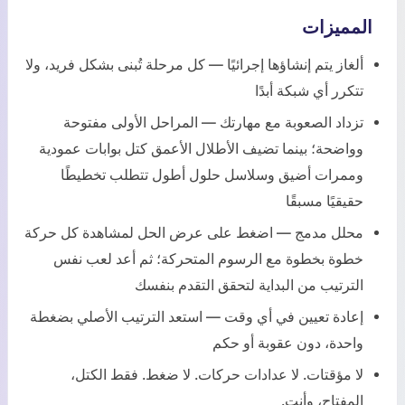
المميزات
ألغاز يتم إنشاؤها إجرائيًا — كل مرحلة تُبنى بشكل فريد، ولا
تتكرر أي شبكة أبدًا
تزداد الصعوبة مع مهارتك — المراحل الأولى مفتوحة
وواضحة؛ بينما تضيف الأطلال الأعمق كتل بوابات عمودية
وممرات أضيق وسلاسل حلول أطول تتطلب تخطيطًا
حقيقيًا مسبقًا
محلل مدمج — اضغط على عرض الحل لمشاهدة كل حركة
خطوة بخطوة مع الرسوم المتحركة؛ ثم أعد لعب نفس
الترتيب من البداية لتحقق التقدم بنفسك
إعادة تعيين في أي وقت — استعد الترتيب الأصلي بضغطة
واحدة، دون عقوبة أو حكم
لا مؤقتات. لا عدادات حركات. لا ضغط. فقط الكتل،
المفتاح، وأنت.