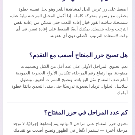
اضغط على زر عرض الحل لمشاهدة اللغز وهو يحل نفسه خطوة
بخطوة مع رسوم متحركة كاملة. إذا أكمل المحلل المرحلة نيابةً عنك،
ستمنحك شاشة الفوز خيار إعادة اللعب حتى تتمكن من إعادة نفس
الترتيب وحله بنفسك. يمكنك أيضًا الضغط على إعادة تعيين في أي
وقت لاستعادة الترتيب الأصلي دون أي عقوبة.
هل تصبح حرر المفتاح أصعب مع التقدم؟
نعم. تحتوي المراحل الأولى على عدد أقل من الكتل وتصميمات
مفتوحة. مع ارتفاع رقم المرحلة، تتكدس الألواح الحجرية العمودية
أمام صف المفتاح مثل البوابات، وتصبح الممرات أضيق، وتطول
سلاسل الحلول. تزداد الصعوبة تدريجيًا حتى يبقى التحدي دائمًا خطوة
أمامك.
كم عدد المراحل في حرر المفتاح؟
تحتوي حرر المفتاح على مراحل لا نهائية يتم إنشاؤها إجرائيًا. لا توجد
مرحلة أخيرة — تستمر الألغاز في الظهور وتصبح أصعب مع تقدمك،