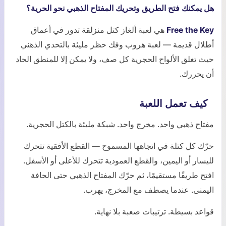
هل يمكنك فتح الطريق وتحريك المفتاح الذهبي نحو الحرية؟
Free the Key
هي لعبة ألغاز كتل منزلقة تدور في أعماق
أطلال قديمة — لعبة هروب وفك حظر مليئة بالتحدي الذهني
حيث تغلق الألواح الحجرية كل صف، ولا يمكن إلا للمنطق الحاد
أن يحررك.
كيف تعمل اللعبة
مفتاح ذهبي واحد. مخرج واحد. شبكة مليئة بالكتل الحجرية.
حرّك كل كتلة في اتجاهها المسموح — القطع الأفقية تتحرك
لليسار أو اليمين، والقطع العمودية تتحرك للأعلى أو الأسفل.
افتح طريقًا مستقيمًا، ثم حرّك المفتاح الذهبي حتى الحافة
اليمنى. عندما يصطف مع المخرج، يهرب.
قواعد بسيطة. ترتيبات صعبة بلا نهاية.