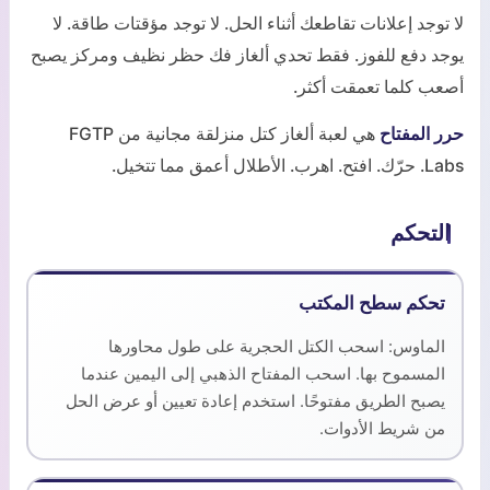
لا توجد إعلانات تقاطعك أثناء الحل. لا توجد مؤقتات طاقة. لا
يوجد دفع للفوز. فقط تحدي ألغاز فك حظر نظيف ومركز يصبح
أصعب كلما تعمقت أكثر.
حرر المفتاح
هي لعبة ألغاز كتل منزلقة مجانية من FGTP
Labs. حرّك. افتح. اهرب. الأطلال أعمق مما تتخيل.
التحكم
تحكم سطح المكتب
الماوس: اسحب الكتل الحجرية على طول محاورها
المسموح بها. اسحب المفتاح الذهبي إلى اليمين عندما
يصبح الطريق مفتوحًا. استخدم إعادة تعيين أو عرض الحل
من شريط الأدوات.