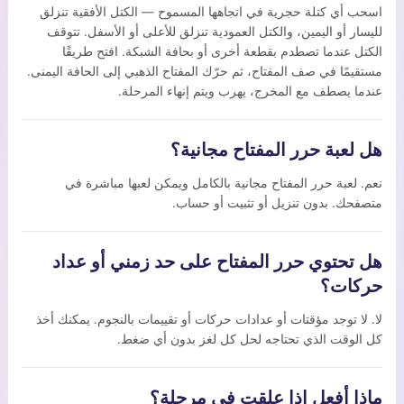
اسحب أي كتلة حجرية في اتجاهها المسموح — الكتل الأفقية تنزلق
لليسار أو اليمين، والكتل العمودية تنزلق للأعلى أو الأسفل. تتوقف
الكتل عندما تصطدم بقطعة أخرى أو بحافة الشبكة. افتح طريقًا
مستقيمًا في صف المفتاح، ثم حرّك المفتاح الذهبي إلى الحافة اليمنى.
عندما يصطف مع المخرج، يهرب ويتم إنهاء المرحلة.
هل لعبة حرر المفتاح مجانية؟
نعم. لعبة حرر المفتاح مجانية بالكامل ويمكن لعبها مباشرة في
متصفحك. بدون تنزيل أو تثبيت أو حساب.
هل تحتوي حرر المفتاح على حد زمني أو عداد
حركات؟
لا. لا توجد مؤقتات أو عدادات حركات أو تقييمات بالنجوم. يمكنك أخذ
كل الوقت الذي تحتاجه لحل كل لغز بدون أي ضغط.
ماذا أفعل إذا علقت في مرحلة؟