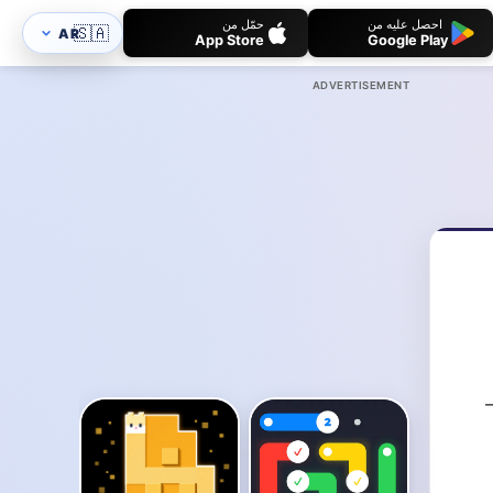
احصل عليه من
حمّل من
🇸🇦
AR
App Store
Google Play
ADVERTISEMENT
—