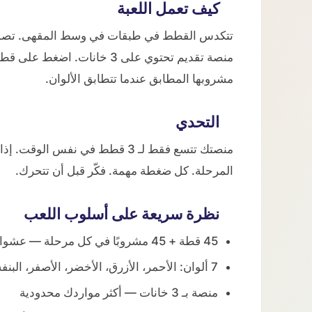
كيف تعمل اللعبة
تتكدس القطط في طبقات في وسط المقهى. تصل مش
منصة تقديم تحتوي على 3 خانات
مشروبها المطابق عندما تتطابق الألوان.
التحدي
منصتك تتسع فقط لـ 3 قطط في نفس
المرحلة. كل ضغطة مهمة. فكّر قبل أن تتحرك.
نظرة سريعة على أسلوب اللعب
45 قطة + 45 مشروبًا في كل مرحلة — عشوائية وقابلة للحل دائمًا
7 ألوان: الأحمر، الأزرق، الأخضر، الأصفر، البنفسجي، البرتقالي والسماوي
منصة بـ 3 خانات — أكثر مواردك محدودية