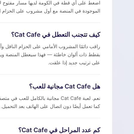
الموجودة في المنصة مع أول مشروب على الحزام الناقل، ت
كيف تتجنب التعطل في Cat Cafe؟
راقب دائمًا المشروب الأمامي على الحزام الناقل وأعط
بقطط ذات ألوان خاطئة — فهذا سيعطل المنصة وينه
على ترتيب جديد إذا علقت.
هل Cat Cafe مجانية للعب؟
كما تعمل أيضًا دون اتصال على الهاتف بعد التحميل.
كم عدد المراحل في Cat Cafe؟