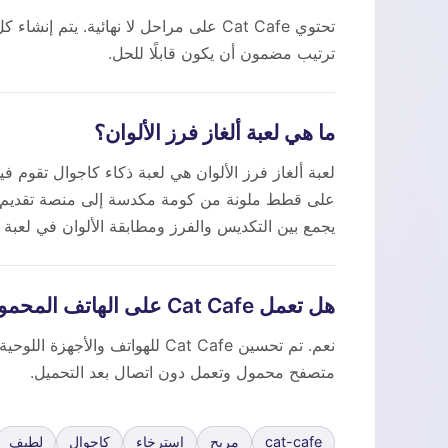
ترتيب مضمون أن يكون قابلًا للحل.
ما هي لعبة ألغاز فرز الألوان؟
على قطط ملونة من كومة مكدسة إلى منصة تقديم 
يجمع بين التكديس والفرز ومطابقة الألوان في لعبة 
هل تعمل Cat Cafe على الهاتف المحمول؟
نعم. تم تحسين Cat Cafe للهوات
متصفح محمول وتعمل دون اتصال بعد التحميل.
cat-cafe
مريح
استرخاء
كاجوال
لطيف