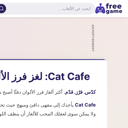
ADVERTISEMENT
Cat Cafe: لغز فرز الألوان
كدّس. فرّز. قدّم.
أكثر ألغاز فرز الألوان دفئًا أصبح م
Cat Cafe
ولا يمكن سوى لعقلك المحب للألغاز أن ينظف اللو