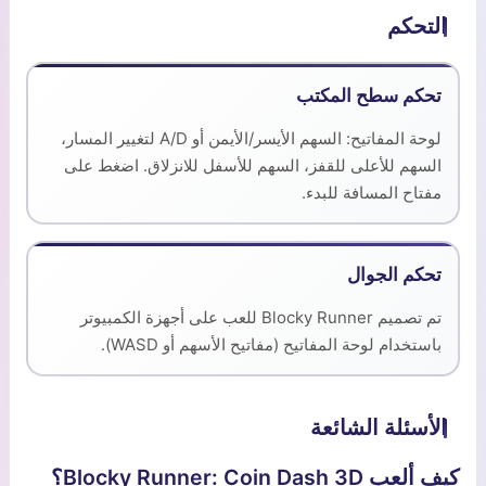
التحكم
تحكم سطح المكتب
لوحة المفاتيح: السهم الأيسر/الأيمن أو A/D لتغيير المسار،
السهم للأعلى للقفز، السهم للأسفل للانزلاق. اضغط على
مفتاح المسافة للبدء.
تحكم الجوال
تم تصميم Blocky Runner للعب على أجهزة الكمبيوتر
باستخدام لوحة المفاتيح (مفاتيح الأسهم أو WASD).
الأسئلة الشائعة
كيف ألعب Blocky Runner: Coin Dash 3D؟