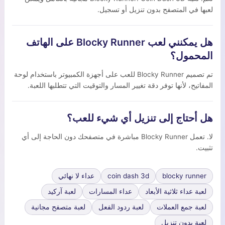
لعبها في المتصفح بدون تنزيل أو تسجيل.
هل يمكنني لعب Blocky Runner على الهاتف
المحمول؟
تم تصميم Blocky Runner للعب على أجهزة الكمبيوتر باستخدام لوحة
المفاتيح، لأنها توفر دقة تغيير المسار والتوقيت التي تتطلبها اللعبة.
هل أحتاج إلى تنزيل أي شيء للعب؟
لا. تعمل Blocky Runner مباشرة في متصفحك دون الحاجة إلى أي
تثبيت.
blocky runner
coin dash 3d
عداء لا نهائي
لعبة عداء ثلاثية الأبعاد
عداء المسارات
لعبة آركيد
لعبة جمع العملات
لعبة ردود الفعل
لعبة متصفح مجانية
لعبة بدون تنزيل