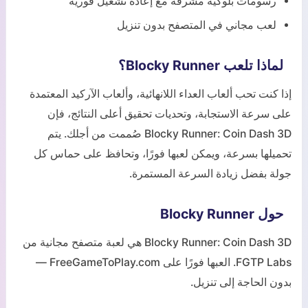
رسومات بلوكية مشرقة مع إعادة تشغيل فورية
لعب مجاني في المتصفح بدون تنزيل
لماذا تلعب Blocky Runner؟
إذا كنت تحب ألعاب العداء اللانهائية، وألعاب الآركيد المعتمدة
على سرعة الاستجابة، وتحديات تحقيق أعلى النتائج، فإن
Blocky Runner: Coin Dash 3D صُممت من أجلك. يتم
تحميلها بسرعة، ويمكن لعبها فورًا، وتحافظ على حماس كل
جولة بفضل زيادة السرعة المستمرة.
حول Blocky Runner
Blocky Runner: Coin Dash 3D هي لعبة متصفح مجانية من
FGTP Labs. العبها فورًا على FreeGameToPlay.com —
بدون الحاجة إلى تنزيل.