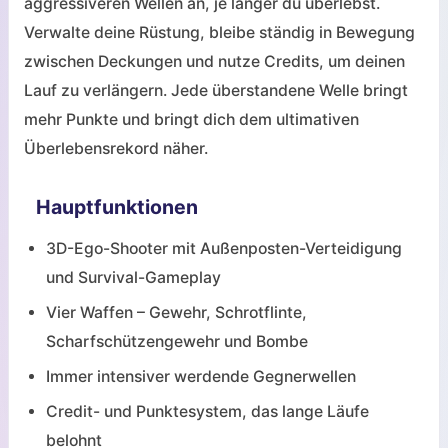
aggressiveren Wellen an, je länger du überlebst.
Verwalte deine Rüstung, bleibe ständig in Bewegung
zwischen Deckungen und nutze Credits, um deinen
Lauf zu verlängern. Jede überstandene Welle bringt
mehr Punkte und bringt dich dem ultimativen
Überlebensrekord näher.
Hauptfunktionen
3D-Ego-Shooter mit Außenposten-Verteidigung
und Survival-Gameplay
Vier Waffen – Gewehr, Schrotflinte,
Scharfschützengewehr und Bombe
Immer intensiver werdende Gegnerwellen
Credit- und Punktesystem, das lange Läufe
belohnt