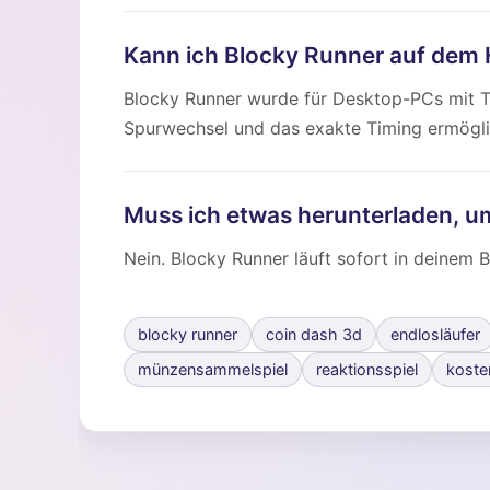
Kann ich Blocky Runner auf dem 
Blocky Runner wurde für Desktop-PCs mit Ta
Spurwechsel und das exakte Timing ermöglic
Muss ich etwas herunterladen, u
Nein. Blocky Runner läuft sofort in deinem B
blocky runner
coin dash 3d
endlosläufer
münzensammelspiel
reaktionsspiel
koste