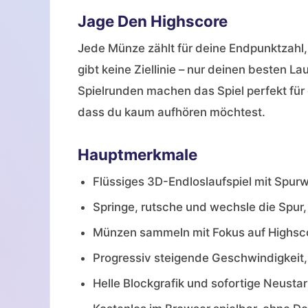
Jage Den Highscore
Jede Münze zählt für deine Endpunktzahl,
gibt keine Ziellinie – nur deinen besten L
Spielrunden machen das Spiel perfekt für
dass du kaum aufhören möchtest.
Hauptmerkmale
Flüssiges 3D-Endloslaufspiel mit Spur
Springe, rutsche und wechsle die Spu
Münzen sammeln mit Fokus auf Highsc
Progressiv steigende Geschwindigkeit, 
Helle Blockgrafik und sofortige Neustar