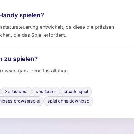
Handy spielen?
statursteuerung entwickelt, da diese die präzisen
hen, die das Spiel erfordert.
m zu spielen?
rowser, ganz ohne Installation.
3d laufspiel
spurläufer
arcade spiel
nloses browserspiel
spiel ohne download