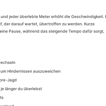
 und jeder überlebte Meter erhöht die Geschwindigkeit. 
auf, der darauf wartet, übertroffen zu werden. Kurze
 eine Pause, während das steigende Tempo dafür sorgt,
wechseln
r, um Hindernissen auszuweichen
ore-Jagd
je länger du überlebst
ts