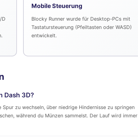
Mobile Steuerung
A/D
Blocky Runner wurde für Desktop-PCs mit
Tastatursteuerung (Pfeiltasten oder WASD)
n.
entwickelt.
n
in Dash 3D?
 Spur zu wechseln, über niedrige Hindernisse zu springen
tschen, während du Münzen sammelst. Der Lauf wird immer