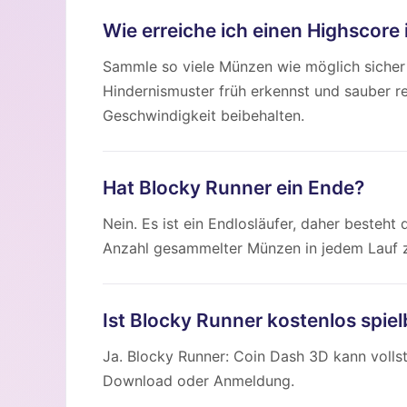
Wie erreiche ich einen Highscore
Sammle so viele Münzen wie möglich sicher
Hindernismuster früh erkennst und sauber r
Geschwindigkeit beibehalten.
Hat Blocky Runner ein Ende?
Nein. Es ist ein Endlosläufer, daher besteht 
Anzahl gesammelter Münzen in jedem Lauf z
Ist Blocky Runner kostenlos spiel
Ja. Blocky Runner: Coin Dash 3D kann volls
Download oder Anmeldung.