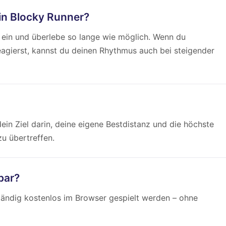
 in Blocky Runner?
 ein und überlebe so lange wie möglich. Wenn du
eagierst, kannst du deinen Rhythmus auch bei steigender
dein Ziel darin, deine eigene Bestdistanz und die höchste
u übertreffen.
bar?
tändig kostenlos im Browser gespielt werden – ohne