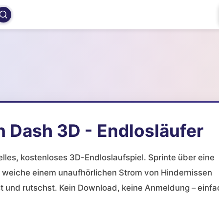
n Dash 3D - Endlosläufer
elles, kostenloses 3D-Endloslaufspiel. Sprinte über eine
 weiche einem unaufhörlichen Strom von Hindernissen
st und rutschst. Kein Download, keine Anmeldung – einfa