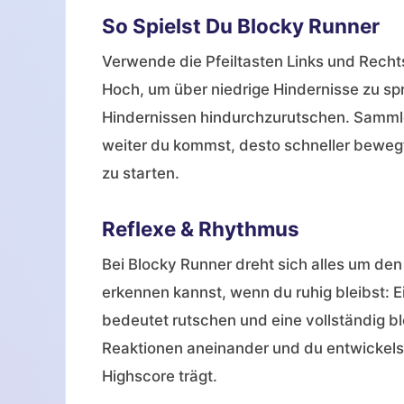
So Spielst Du Blocky Runner
Verwende die Pfeiltasten Links und Rechts
Hoch, um über niedrige Hindernisse zu spr
Hindernissen hindurchzurutschen. Sammle
weiter du kommst, desto schneller bewegt
zu starten.
Reflexe & Rhythmus
Bei Blocky Runner dreht sich alles um den
erkennen kannst, wenn du ruhig bleibst: E
bedeutet rutschen und eine vollständig b
Reaktionen aneinander und du entwickels
Highscore trägt.