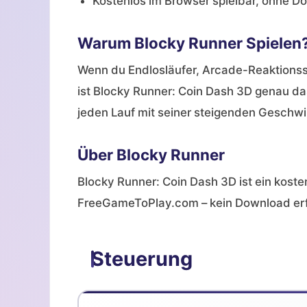
Kostenlos im Browser spielbar, ohne D
Warum Blocky Runner Spielen
Wenn du Endlosläufer, Arcade-Reaktionss
ist Blocky Runner: Coin Dash 3D genau das R
jeden Lauf mit seiner steigenden Geschw
Über Blocky Runner
Blocky Runner: Coin Dash 3D ist ein koste
FreeGameToPlay.com – kein Download erf
Steuerung