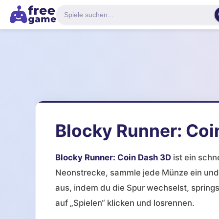
Blocky Runner: Coi
Blocky Runner: Coin Dash 3D
ist ein schn
Neonstrecke, sammle jede Münze ein und
aus, indem du die Spur wechselst, spring
auf „Spielen“ klicken und losrennen.