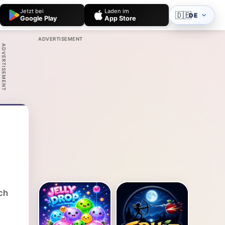
Jetzt bei
Laden im
🇩🇪
DE
Google Play
App Store
ADVERTISEMENT
ADVERTISEMENT
ch