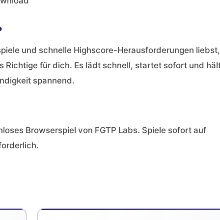
ownload
?
piele und schnelle Highscore-Herausforderungen liebst,
ichtige für dich. Es lädt schnell, startet sofort und häl
indigkeit spannend.
nloses Browserspiel von FGTP Labs. Spiele sofort auf
orderlich.