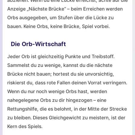
abziehen. Wenn du eine Lücke erreichst, achte auf die
Anzeige „Nächste Brücke“ – beim Erreichen werden
Orbs ausgegeben, um Stufen über die Lücke zu
bauen. Keine Orbs, keine Brücke, Spiel vorbei.
Die Orb-Wirtschaft
Jeder Orb ist gleichzeitig Punkte und Treibstoff.
Sammelst du zu wenige, kannst du die nächste
Brücke nicht bauen; hortest du sie unvorsichtig,
riskierst du, dass rote Fallen deinen Vorrat verringern.
Wenn du nur noch wenige Orbs hast, werden
nahegelegene Orbs zu dir hingezogen – eine
Rettungshilfe, die es belohnt, in der Mitte der Strecke
zu bleiben. Dieses Gleichgewicht zu meistern, ist der
Kern des Spiels.